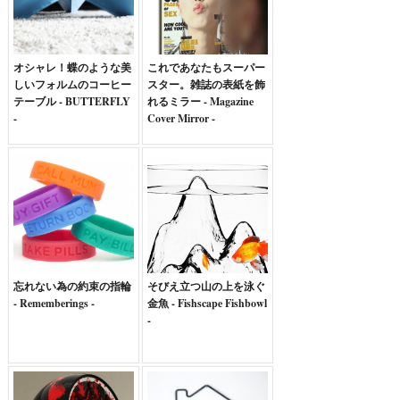
オシャレ！蝶のような美
これであなたもスーパー
しいフォルムのコーヒー
スター。雑誌の表紙を飾
テーブル - BUTTERFLY
れるミラー - Magazine
-
Cover Mirror -
忘れない為の約束の指輪
そびえ立つ山の上を泳ぐ
- Rememberings -
金魚 - Fishscape Fishbowl
-