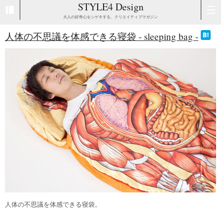
STYLE4 Design
大人の好奇心をシゲキする、クリエイティブマガジン
人体の不思議を体感できる寝袋 - sleeping bag -
人体の不思議を体感できる寝袋。