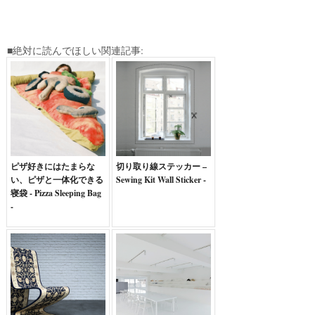
■絶対に読んでほしい関連記事:
ピザ好きにはたまらな
切り取り線ステッカー –
い、ピザと一体化できる
Sewing Kit Wall Sticker -
寝袋 - Pizza Sleeping Bag
-