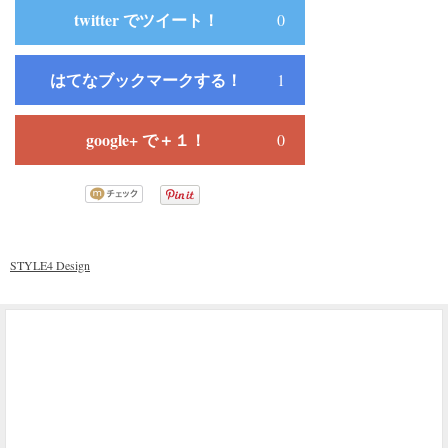
twitter でツイート！
0
はてなブックマークする！
1
google+ で＋１！
0
STYLE4 Design