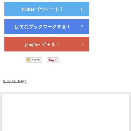
twitter でツイート！
0
はてなブックマークする！
2
google+ で＋１！
1
STYLE4 Design