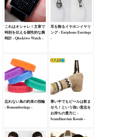
これはオシャレ！文章で
耳を飾るイヤホンイヤリ
時刻を伝える個性的な腕
ング - Earphone Earrings
時計 - Qlocktwo Watch -
-
忘れない為の約束の指輪
寒い中でもビールは飲ま
- Rememberings -
せろ！という強い意志を
お持ちの貴方に -
Scandinavian Koozie -