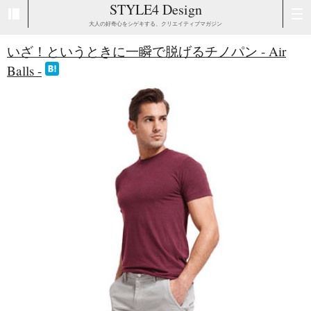
STYLE4 Design
大人の好奇心をシゲキする、クリエイティブマガジン
いざ！というときに一瞬で脱げるチノパン - Air
Balls -