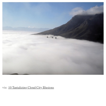
via:
10 Tantalizing Cloud City Illusions