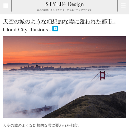
STYLE4 Design
大人の好奇心をシゲキする、クリエイティブマガジン
天空の城のような幻想的な雲に覆われた都市 -
Cloud City Illusions -
天空の城のような幻想的な雲に覆われた都市。