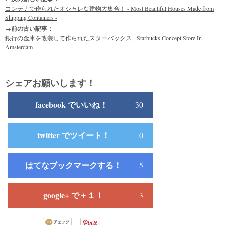
コンテナで作られたオシャレな建物大集合！ - Most Beautiful Houses Made from
Shipping Containers -
→前の古い記事：
銀行の金庫を改装して作られたスターバックス - Starbucks Concept Store In
Amsterdam -
シェアお願いします！
facebook でいいね！
30
twitter でツイート！
0
はてなブックマークする！
5
google+ で＋１！
3