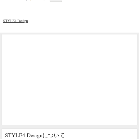
STYLE4 Design
STYLE4 Designについて