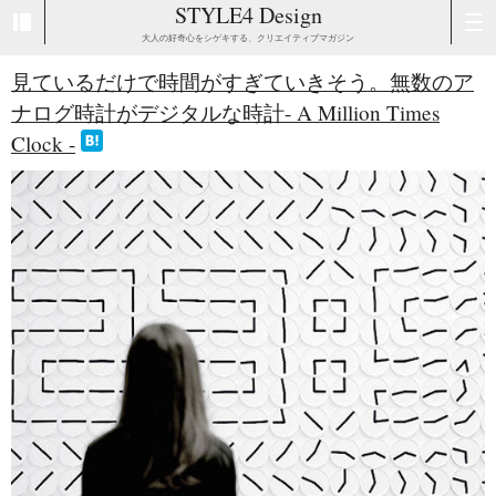
STYLE4 Design
大人の好奇心をシゲキする、クリエイティブマガジン
見ているだけで時間がすぎていきそう。無数のア
ナログ時計がデジタルな時計- A Million Times
Clock -