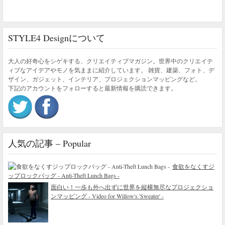
STYLE4 Designについて
大人の好奇心をシゲキする、クリエイティブマガジン。世界中のクリエイテ
ィブなアイデアやモノを気ままに紹介しています。 雑貨、建築、フォト、デ
ザイン、ガジェット、インテリア、プロジェクションマッピングなど。
下記のアカウントをフォローすると最新情報を購読できます。
人気の記事 – Popular
食欲をなくすジ
ップロックバッグ - Anti-Theft Lunch Bags -
面白い！一歩も外へ出ずに世界を縦横無尽なプロジェクショ
ンマッピング - Video for Willow's 'Sweater' -