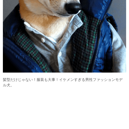
髪型だけじゃない！服装も大事！イケメンすぎる男性ファッションモデ
ル犬。