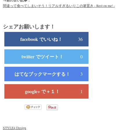
→前の古い記事：
間違って食べてしまいそう！リアルすぎるいりこの箸置き - Rest on me! -
シェアお願いします！
facebook でいいね！
36
twitter でツイート！
0
はてなブックマークする！
3
google+ で＋１！
1
STYLE4 Design