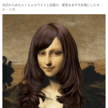
先日からめちゃくちゃカワイイと話題の、髪型を女子大生風にしたモ
ナ・リザ。