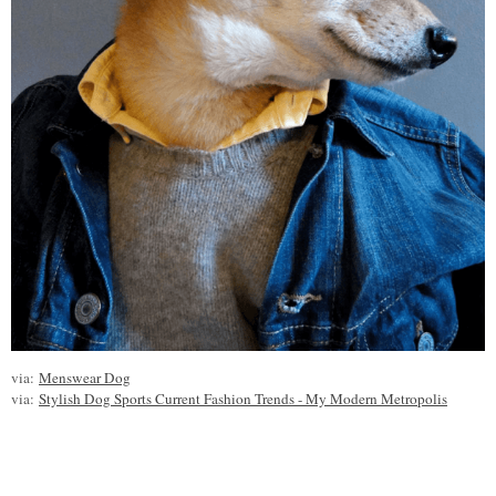
via:
Menswear Dog
via:
Stylish Dog Sports Current Fashion Trends - My Modern Metropolis