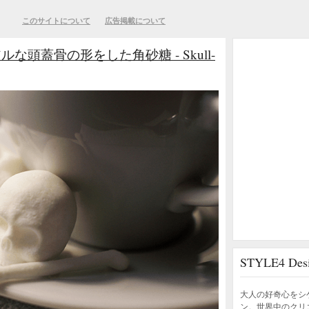
このサイトについて
広告掲載について
頭蓋骨の形をした角砂糖 - Skull-
STYLE4 D
大人の好奇心をシ
ン。世界中のクリ