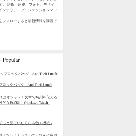
す。 雑貨、建築、フォト、デザイ
インテリア、プロジェクションマッ
をフォローすると最新情報を購読で
opular
バッグ - Anti-Theft Lunch
れはオシャレ！文章で時刻を伝える
的な腕時計 - Qlocktwo Watch -
ずっと見ていたくなる働く機械 -
見えない！カラフルでカワイイ多肉