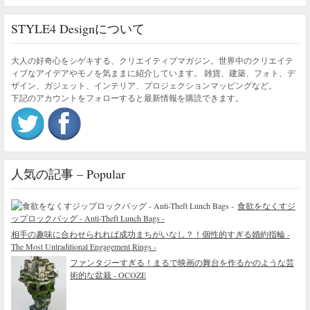
STYLE4 Designについて
大人の好奇心をシゲキする、クリエイティブマガジン。世界中のクリエイテ
ィブなアイデアやモノを気ままに紹介しています。 雑貨、建築、フォト、デ
ザイン、ガジェット、インテリア、プロジェクションマッピングなど。
下記のアカウントをフォローすると最新情報を購読できます。
人気の記事 – Popular
食欲をなくすジ
ップロックバッグ - Anti-Theft Lunch Bags -
相手の趣味に合わせられれば成功まちがいなし？！個性的すぎる婚約指輪 -
The Most Untraditional Engagement Rings -
ファンタジーすぎる！まるで映画の舞台を作るかのような芸
術的な盆栽 - OCOZE