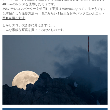
400mmのレンズを使用したそうです。
2倍のテレコンバーターを使用して実質は800mmになっているそうです。
以前紹介した撮影方法 → 「
E.T.みたい！巨大な月をバックにシルエット
写真を撮る方法
」
しかしスゴい大きさに見えますね。。
こんな素敵な写真を撮ってみたいものです。