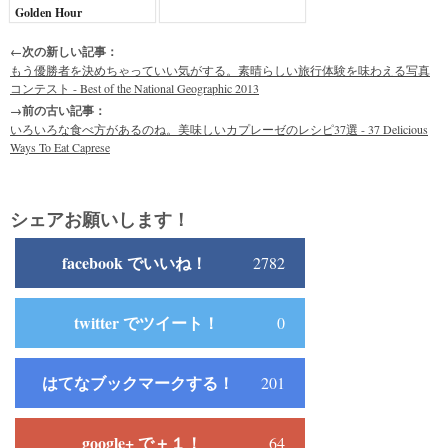
Golden Hour
←次の新しい記事：
もう優勝者を決めちゃっていい気がする。素晴らしい旅行体験を味わえる写真
コンテスト - Best of the National Geographic 2013
→前の古い記事：
いろいろな食べ方があるのね。美味しいカプレーゼのレシピ37選 - 37 Delicious
Ways To Eat Caprese
シェアお願いします！
facebook でいいね！
2782
twitter でツイート！
0
はてなブックマークする！
201
google+ で＋１！
64