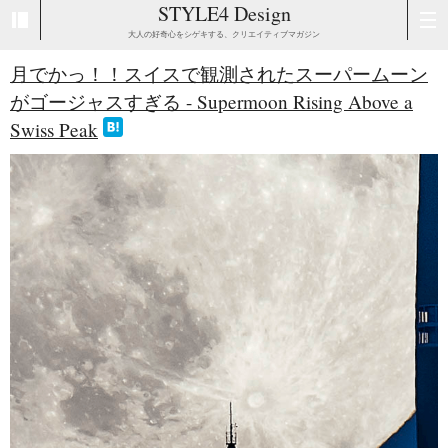
STYLE4 Design
大人の好奇心をシゲキする、クリエイティブマガジン
月でかっ！！スイスで観測されたスーパームーン
がゴージャスすぎる - Supermoon Rising Above a
Swiss Peak