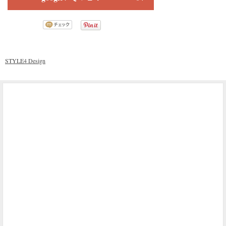
STYLE4 Design