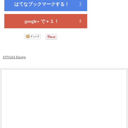
はてなブックマークする！
2
google+ で＋１！
5
STYLE4 Design