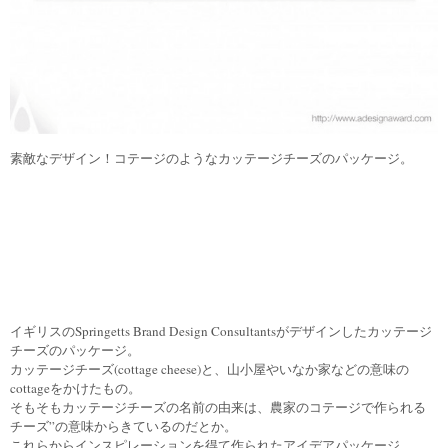
素敵なデザイン！コテージのようなカッテージチーズのパッケージ。
イギリスのSpringetts Brand Design Consultantsがデザインしたカッテージ
チーズのパッケージ。
カッテージチーズ(cottage cheese)と、山小屋やいなか家などの意味の
cottageをかけたもの。
そもそもカッテージチーズの名前の由来は、農家のコテージで作られる
チーズ”の意味からきているのだとか。
これらからインスピレーションを得て作られたアイデアパッケージ。