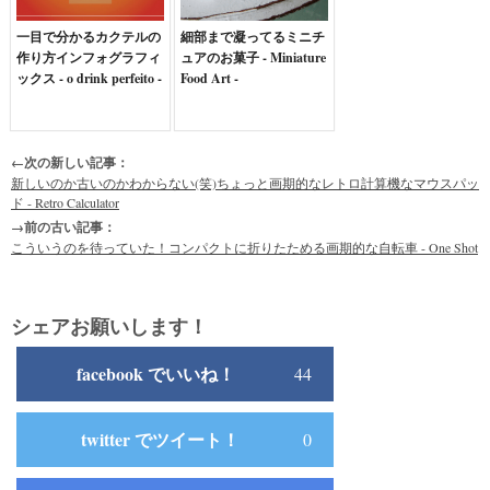
一目で分かるカクテルの
細部まで凝ってるミニチ
作り方インフォグラフィ
ュアのお菓子 - Miniature
ックス - o drink perfeito -
Food Art -
←次の新しい記事：
新しいのか古いのかわからない(笑)ちょっと画期的なレトロ計算機なマウスパッ
ド - Retro Calculator
→前の古い記事：
こういうのを待っていた！コンパクトに折りたためる画期的な自転車 - One Shot
シェアお願いします！
facebook でいいね！
44
twitter でツイート！
0