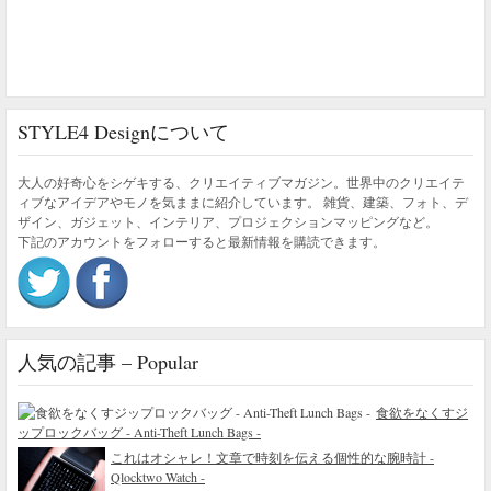
STYLE4 Designについて
大人の好奇心をシゲキする、クリエイティブマガジン。世界中のクリエイテ
ィブなアイデアやモノを気ままに紹介しています。 雑貨、建築、フォト、デ
ザイン、ガジェット、インテリア、プロジェクションマッピングなど。
下記のアカウントをフォローすると最新情報を購読できます。
人気の記事 – Popular
食欲をなくすジ
ップロックバッグ - Anti-Theft Lunch Bags -
これはオシャレ！文章で時刻を伝える個性的な腕時計 -
Qlocktwo Watch -