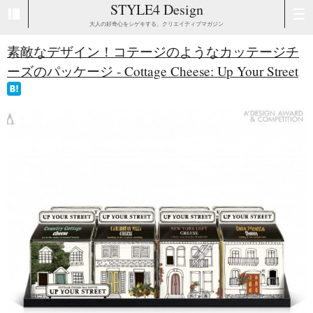
STYLE4 Design
大人の好奇心をシゲキする、クリエイティブマガジン
素敵なデザイン！コテージのようなカッテージチ
ーズのパッケージ - Cottage Cheese: Up Your Street