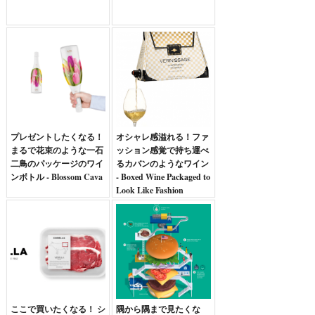
プレゼントしたくなる！
オシャレ感溢れる！ファ
まるで花束のような一石
ッション感覚で持ち運べ
二鳥のパッケージのワイ
るカバンのようなワイン
ンボトル - Blossom Cava
- Boxed Wine Packaged to
Look Like Fashion
Handbags -
ここで買いたくなる！ シ
隅から隅まで見たくな