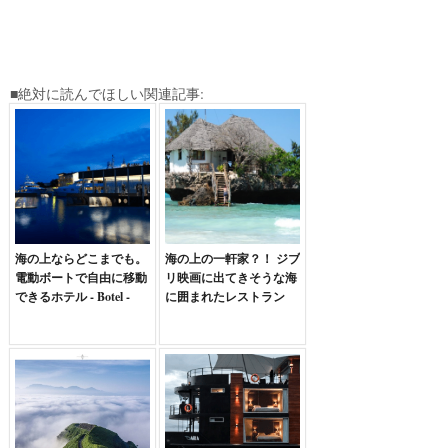
■絶対に読んでほしい関連記事:
海の上ならどこまでも。
海の上の一軒家？！ ジブ
電動ボートで自由に移動
リ映画に出てきそうな海
できるホテル - Botel -
に囲まれたレストラン