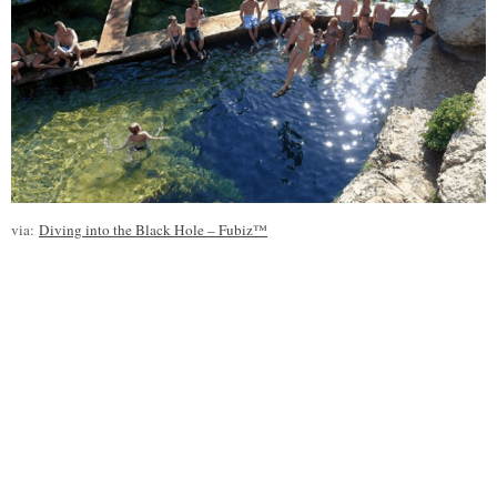
via:
Diving into the Black Hole – Fubiz™