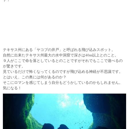
テキサス州にある「ヤコブの井戸」と呼ばれる飛び込みスポット。
自然に出来たテキサス州最大の水中洞窟で深さは40m以上とのこと。
９人がここで命を落としているとのことですがそれでもここで遊べるの
が驚きです。
見ているだけで怖くなってくるのですが飛び込める神経が不思議です。
とはいえ、この奥には何があるのか？
そこにロマンを感じてしまう自分もどうかしているのかもしれません。
気になる！