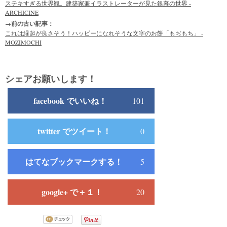
ステキすぎる世界観。建築家兼イラストレーターが見た銀幕の世界 -
ARCHICINE
→前の古い記事：
これは縁起が良さそう！ハッピーになれそうな文字のお餅「もぢもち」 -
MOZIMOCHI
シェアお願いします！
facebook でいいね！
101
twitter でツイート！
0
はてなブックマークする！
5
google+ で＋１！
20