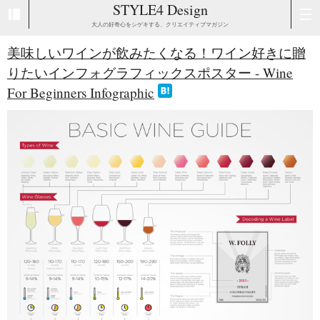
STYLE4 Design
大人の好奇心をシゲキする、クリエイティブマガジン
美味しいワインが飲みたくなる！ワイン好きに贈
りたいインフォグラフィックスポスター - Wine
For Beginners Infographic