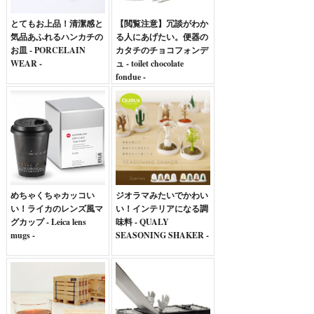
とてもお上品！清潔感と
【閲覧注意】冗談がわか
気品あふれるハンカチの
る人にあげたい。便器の
お皿 - PORCELAIN
カタチのチョコフォンデ
WEAR -
ュ - toilet chocolate
fondue -
めちゃくちゃカッコい
ジオラマみたいでかわい
い！ライカのレンズ風マ
い！インテリアになる調
グカップ - Leica lens
味料 - QUALY
mugs -
SEASONING SHAKER -