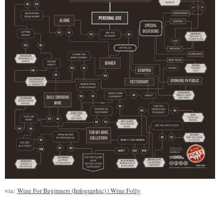
via:
Wine For Beginners (Infographic) | Wine Folly