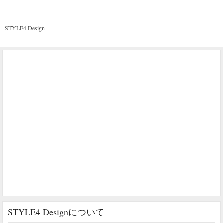
STYLE4 Design
STYLE4 Designについて