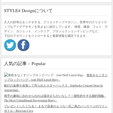
STYLE4 Designについて
大人の好奇心をシゲキする、クリエイティブマガジン。世界中のクリエイテ
ィブなアイデアやモノを気ままに紹介しています。 雑貨、建築、フォト、デ
ザイン、ガジェット、インテリア、プロジェクションマッピングなど。
下記のアカウントをフォローすると最新情報を購読できます。
人気の記事 – Popular
食欲をなくすジ
ップロックバッグ - Anti-Theft Lunch Bags -
銀行の金庫を改装して作られたスターバックス - Starbucks Concept Store In
Amsterdam -
相手の趣味に合わせられれば成功まちがいなし？！個性的すぎる婚約指輪 -
The Most Untraditional Engagement Rings -
プレゼントしたくなる！ まるで花束のような一石二鳥のパッケージのワイン
ボトル - Blossom Cava