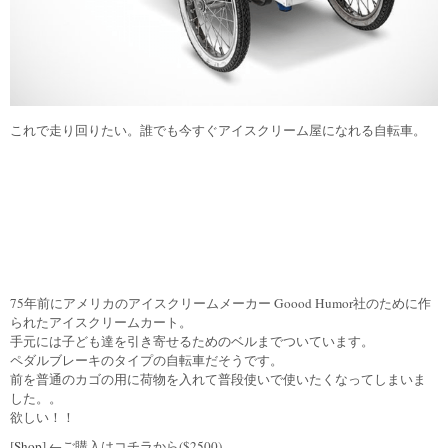
これで走り回りたい。誰でも今すぐアイスクリーム屋になれる自転車。
75年前にアメリカのアイスクリームメーカー Goood Humor社のために作
られたアイスクリームカート。
手元には子ども達を引き寄せるためのベルまでついています。
ペダルブレーキのタイプの自転車だそうです。
前を普通のカゴの用に荷物を入れて普段使いで使いたくなってしまいま
した。。
欲しい！！
[
Shop
] ←ご購入はコチラから($2500)