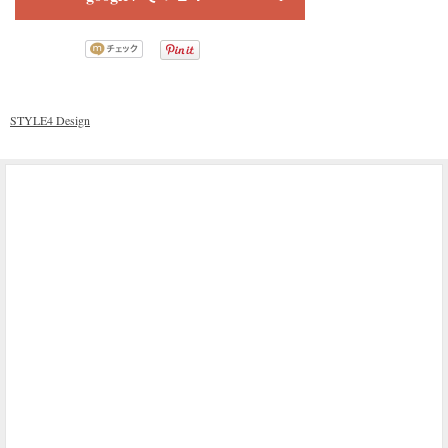
STYLE4 Design