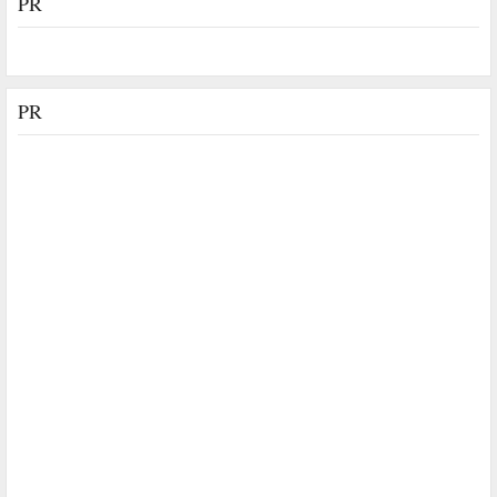
PR
PR