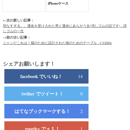
iPhoneケース
←次の新しい記事：
切なすぎる。。運命を受け入れた男と運命にあらがう女(消しゴムの話です) - 消
しゴムの一生
→前の古い記事：
ニャンだこれは！猫のために設計された猫のためのテーブル - CATable
シェアお願いします！
facebook でいいね！
14
twitter でツイート！
0
はてなブックマークする！
2
google+ で＋１！
1