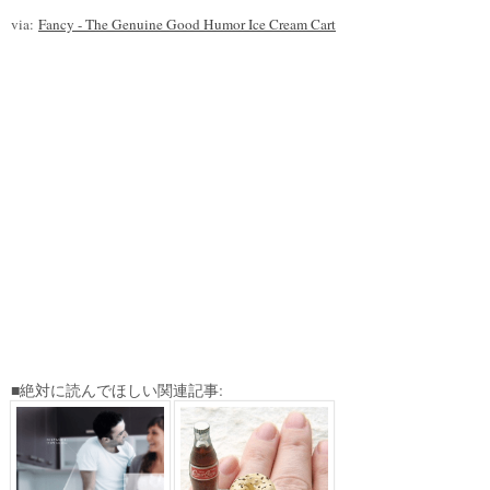
via:
Fancy - The Genuine Good Humor Ice Cream Cart
■絶対に読んでほしい関連記事: