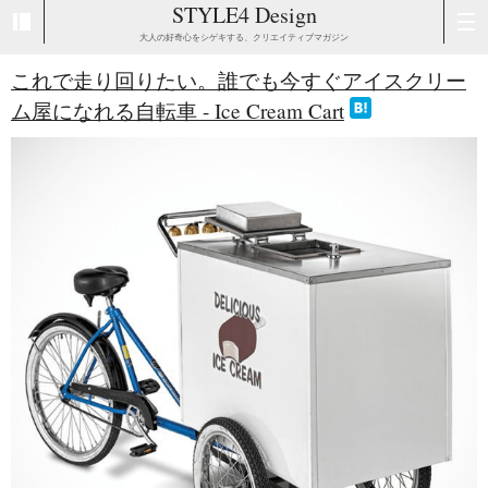
STYLE4 Design
大人の好奇心をシゲキする、クリエイティブマガジン
これで走り回りたい。誰でも今すぐアイスクリー
ム屋になれる自転車 - Ice Cream Cart