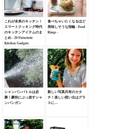
これが未来のキッチン！
食べちゃいたくなるほど
スマートクッキング時代
美味しそうな指輪 - Food
のキッチンアイテムのま
Rings -
とめ - 20 Futuristic
Kitchen Gadgets
シャンパンバトルは必
新しい写真共有のカタ
勝！豪快にぶっ放すシャ
チ！楽しい想い出はグラ
ンパンガン
スに…