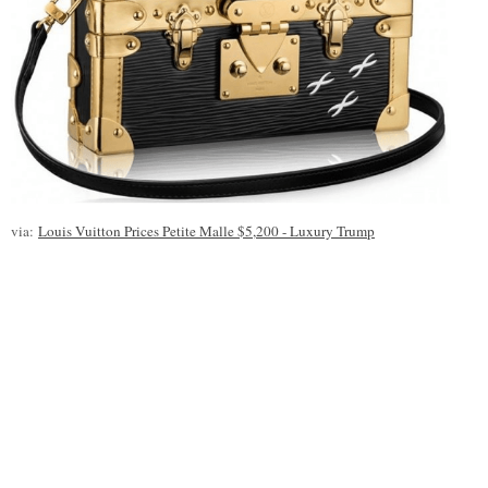
via:
Louis Vuitton Prices Petite Malle $5,200 - Luxury Trump