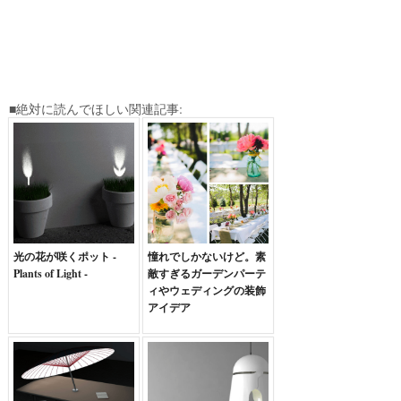
■絶対に読んでほしい関連記事:
光の花が咲くポット -
憧れでしかないけど。素
Plants of Light -
敵すぎるガーデンパーテ
ィやウェディングの装飾
アイデア