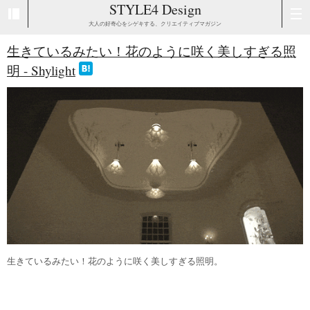
STYLE4 Design
大人の好奇心をシゲキする、クリエイティブマガジン
生きているみたい！花のように咲く美しすぎる照
明 - Shylight
生きているみたい！花のように咲く美しすぎる照明。