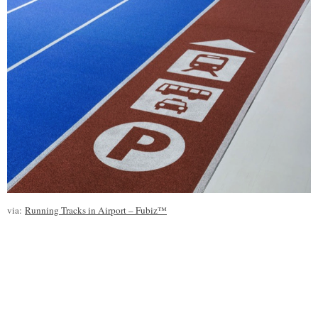
via:
Running Tracks in Airport – Fubiz™