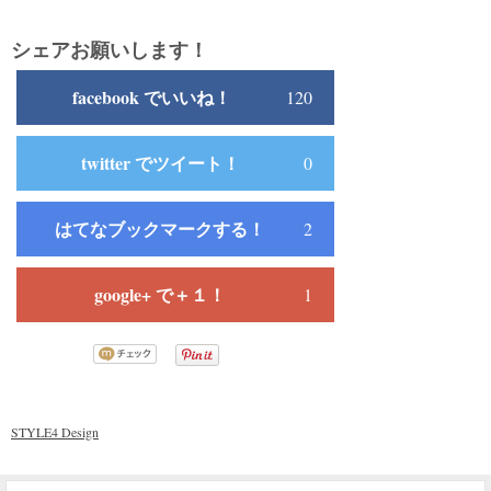
シェアお願いします！
facebook でいいね！
120
twitter でツイート！
0
はてなブックマークする！
2
google+ で＋１！
1
STYLE4 Design