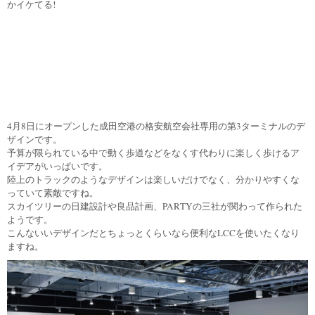
かイケてる!
4月8日にオープンした成田空港の格安航空会社専用の第3ターミナルのデ
ザインです。
予算が限られている中で動く歩道などをなくす代わりに楽しく歩けるア
イデアがいっぱいです。
陸上のトラックのようなデザインは楽しいだけでなく、分かりやすくな
っていて素敵ですね。
スカイツリーの日建設計や良品計画、PARTYの三社が関わって作られた
ようです。
こんないいデザインだとちょっとくらいなら便利なLCCを使いたくなり
ますね。