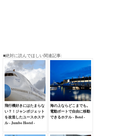
■絶対に読んでほしい関連記事:
飛行機好きにはたまらな
海の上ならどこまでも。
い？！ジャンボジェット
電動ボートで自由に移動
を改造したユースホステ
できるホテル - Botel -
ル - Jumbo Hostel -