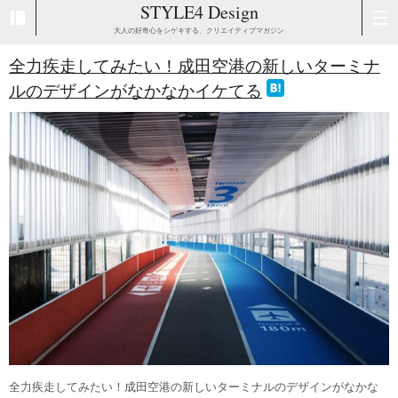
STYLE4 Design
大人の好奇心をシゲキする、クリエイティブマガジン
全力疾走してみたい！成田空港の新しいターミナ
ルのデザインがなかなかイケてる
全力疾走してみたい！成田空港の新しいターミナルのデザインがなかな