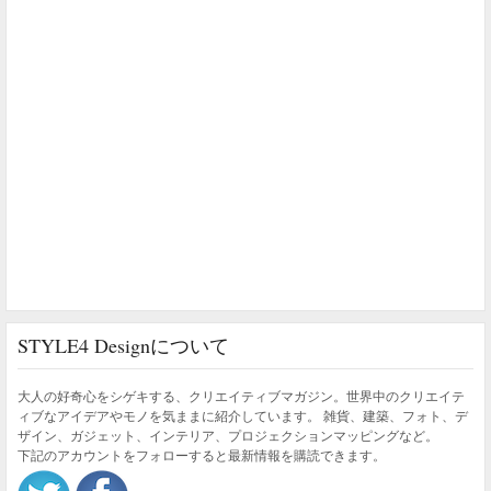
STYLE4 Designについて
大人の好奇心をシゲキする、クリエイティブマガジン。世界中のクリエイテ
ィブなアイデアやモノを気ままに紹介しています。 雑貨、建築、フォト、デ
ザイン、ガジェット、インテリア、プロジェクションマッピングなど。
下記のアカウントをフォローすると最新情報を購読できます。