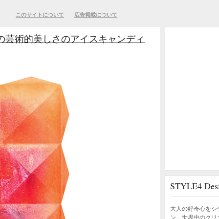
このサイトについて
広告掲載について
の芸術的美しさのアイスキャンディ
STYLE4 D
大人の好奇心をシ
ン。世界中のクリ