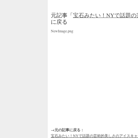
元記事「
宝石みたい！NYで話題
に戻る
NewImage.png
→元の記事に戻る：
宝石みたい！NYで話題の芸術的美しさのアイスキャ