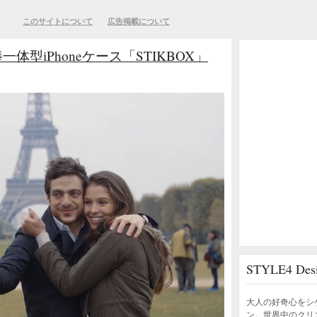
このサイトについて
広告掲載について
体型iPhoneケース「STIKBOX」
STYLE4 D
大人の好奇心をシ
ン。世界中のクリ