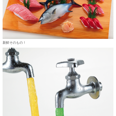
新鮮そのもの！