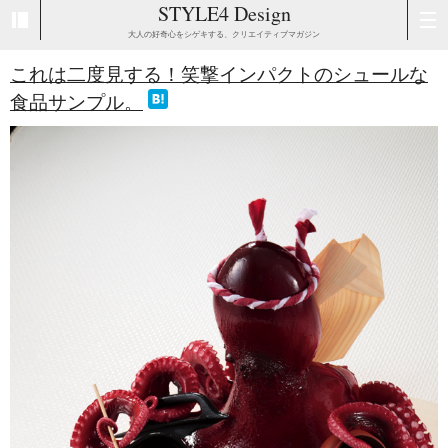
STYLE4 Design
大人の好奇心をシゲキする、クリエイティブマガジン
これは二度見する！笑撃インパクトのシュールな
食品サンプル。