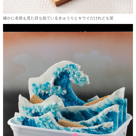
確かに名前も見た目も似ているきゅうりとキウイだけれども笑