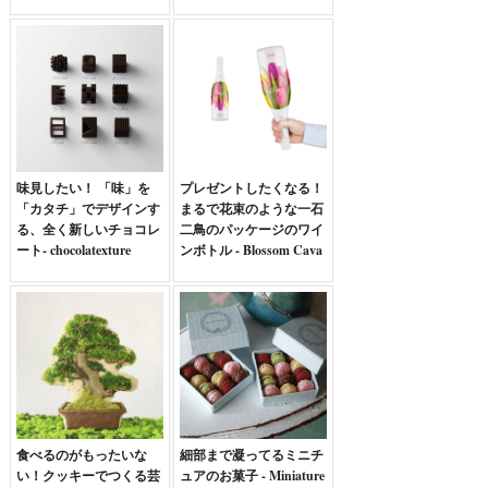
味見したい！ 「味」を
プレゼントしたくなる！
「カタチ」でデザインす
まるで花束のような一石
る、全く新しいチョコレ
二鳥のパッケージのワイ
ート- chocolatexture
ンボトル - Blossom Cava
食べるのがもったいな
細部まで凝ってるミニチ
い！クッキーでつくる芸
ュアのお菓子 - Miniature