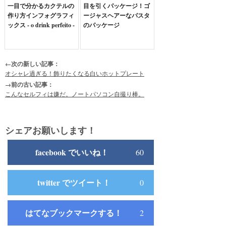
一目で分かるカクテルの
目を引くパッケージ！ゴ
作り方インフォグラフィ
ージャスヘアーなパスタ
ックス - o drink perfeito -
のパッケージ
←次の新しい記事：
オシャレ過ぎる！飾りたくなる白いホットプレート
→前の古い記事：
こんなセルフィは嫌だ。ノートパソコン自撮り棒。
シェアお願いします！
facebook でいいね！
60
twitter でツイート！
0
はてなブックマークする！
2