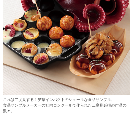
これは二度見する！笑撃インパクトのシュールな食品サンプル。
食品サンプルメーカーの社内コンクールで作られた二度見必須の作品の
数々。