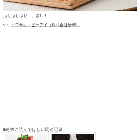
ぶりぶりぶり....、強烈！
via:
イワサキ・ビーアイ（株式会社岩崎）
■絶対に読んでほしい関連記事: