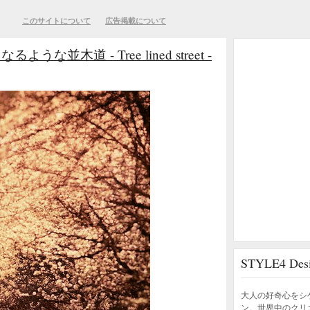
このサイトについて
広告掲載について
木道 - Tree lined street -
STYLE4 D
大人の好奇心をシ
ン。世界中のクリ