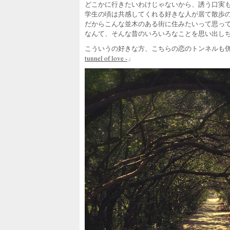
どこかに行きたいわけじゃないから、誘う口実
学生の頃は共感してくれる好きな人が居て散歩
だからこんな並木のある街に住みたいって思っ
なんて、そんな昔のいろいろなことを思い出し
こういうの好きな方、こちらの恋のトンネルも
tunnel of love -
」