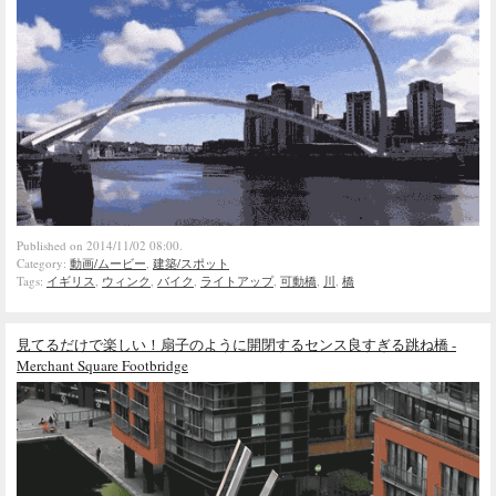
Published on 2014/11/02 08:00.
Category:
動画/ムービー
,
建築/スポット
Tags:
イギリス
,
ウィンク
,
バイク
,
ライトアップ
,
可動橋
,
川
,
橋
見てるだけで楽しい！扇子のように開閉するセンス良すぎる跳ね橋 -
Merchant Square Footbridge