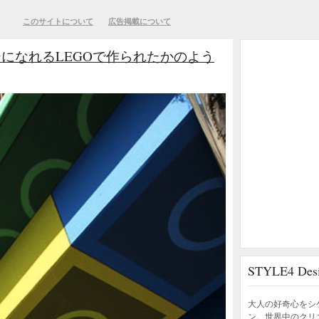
このサイトについて
広告掲載について
になれるLEGOで作られたかのよう
STYLE4 D
大人の好奇心をシ
ン。世界中のクリ