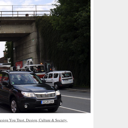
sign You Trust. Design, Culture & Society.