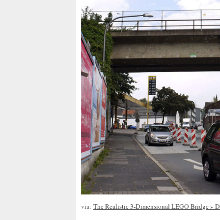
via:
The Realistic 3-Dimensional LEGO Bridge » De