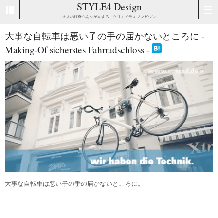
STYLE4 Design
大人の好奇心をシゲキする、クリエイティブマガジン
大事な自転車は悪い子の手の届かないところに -
Making-Of sicherstes Fahrradschloss -
大事な自転車は悪い子の手の届かないところに。