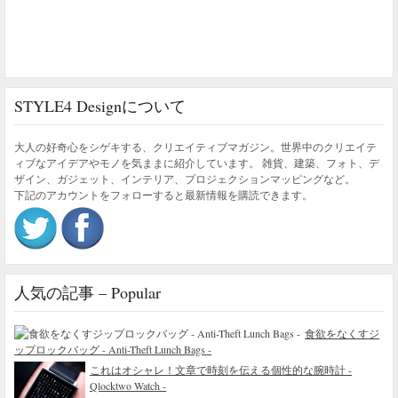
STYLE4 Designについて
大人の好奇心をシゲキする、クリエイティブマガジン。世界中のクリエイテ
ィブなアイデアやモノを気ままに紹介しています。 雑貨、建築、フォト、デ
ザイン、ガジェット、インテリア、プロジェクションマッピングなど。
下記のアカウントをフォローすると最新情報を購読できます。
人気の記事 – Popular
食欲をなくすジ
ップロックバッグ - Anti-Theft Lunch Bags -
これはオシャレ！文章で時刻を伝える個性的な腕時計 -
Qlocktwo Watch -