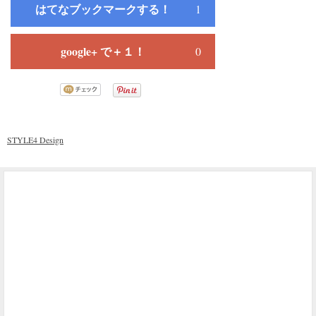
はてなブックマークする！
1
google+ で＋１！
0
STYLE4 Design