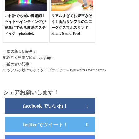
これ誰でも光の魔術師！
リアルすぎてお腹空きそ
ライトペインティングが
う！食品サンプルのユニ
簡単にできる魔法のステ
ークなスマホスタンド -
ィック - pixelstick
Phone Stand Food
←次の新しい記事：
酷過ぎる中華なMac - qingting -
→前の古い記事：
ワッフルを焼けちゃうタイプライター - Typewriters Waffle Iron -
シェアお願いします！
facebook でいいね！
1
twitter でツイート！
0