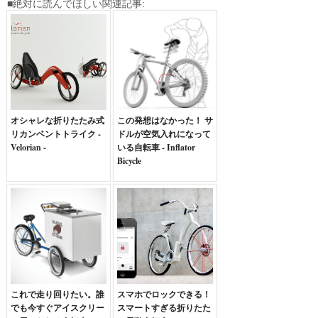
■絶対に読んでほしい関連記事:
オシャレな折りたたみ式
この発想はなかった！ サ
リカンベントトライク -
ドルが空気入れになって
Velorian -
いる自転車 - Inflator
Bicycle
これで走り回りたい。誰
スマホでロックできる！
でも今すぐアイスクリー
スマートすぎる折りたた