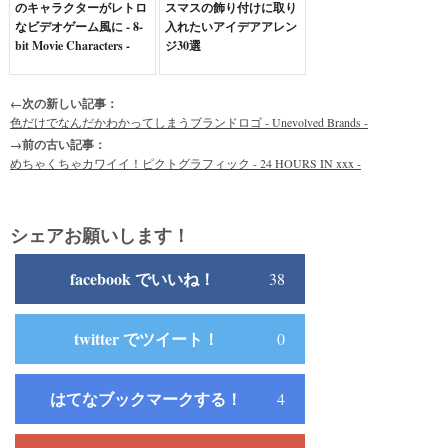
のキャラクターがレトロ
スマスの飾り付けに取り
なビデオゲーム風に - 8-
入れたいアイデアアレン
bit Movie Characters -
ジ30選
←次の新しい記事：
色だけでなんだかわかってしまうブランドロゴ - Unevolved Brands -
→前の古い記事：
めちゃくちゃカワイイ！ピクトグラフィック - 24 HOURS IN xxx -
シェアお願いします！
facebook でいいね！
38
twitter でツイート！
0
はてなブックマークする！
4