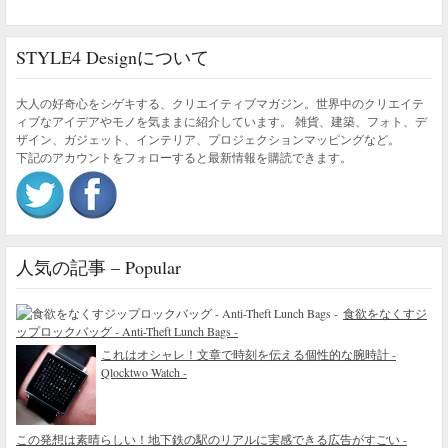
STYLE4 Designについて
大人の好奇心をシゲキする、クリエイティブマガジン。世界中のクリエイテ
ィブなアイデアやモノを気ままに紹介しています。 雑貨、建築、フォト、デ
ザイン、ガジェット、インテリア、プロジェクションマッピングなど。
下記のアカウントをフォローすると最新情報を購読できます。
人気の記事 – Popular
食欲をなくすジ
ップロックバッグ - Anti-Theft Lunch Bags -
これはオシャレ！文章で時刻を伝える個性的な腕時計 -
Qlocktwo Watch -
この発想は素晴らしい！地下鉄の駅のリアルに実感できる広告がすごい -