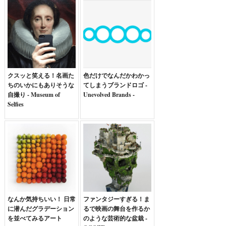
クスッと笑える！名画た
色だけでなんだかわかっ
ちのいかにもありそうな
てしまうブランドロゴ -
自撮り - Museum of
Unevolved Brands -
Selfies
なんか気持ちいい！ 日常
ファンタジーすぎる！ま
に潜んだグラデーション
るで映画の舞台を作るか
を並べてみるアート
のような芸術的な盆栽 -