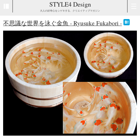
STYLE4 Design
大人の好奇心をシゲキする、クリエイティブマガジン
不思議な世界を泳ぐ金魚 - Ryusuke Fukabori -