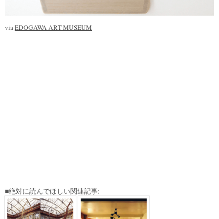
via
EDOGAWA ART MUSEUM
■絶対に読んでほしい関連記事: