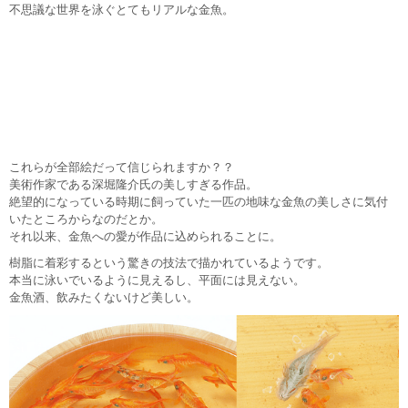
不思議な世界を泳ぐとてもリアルな金魚。
これらが全部絵だって信じられますか？？
美術作家である深堀隆介氏の美しすぎる作品。
絶望的になっている時期に飼っていた一匹の地味な金魚の美しさに気付
いたところからなのだとか。
それ以来、金魚への愛が作品に込められることに。
樹脂に着彩するという驚きの技法で描かれているようです。
本当に泳いでいるように見えるし、平面には見えない。
金魚酒、飲みたくないけど美しい。