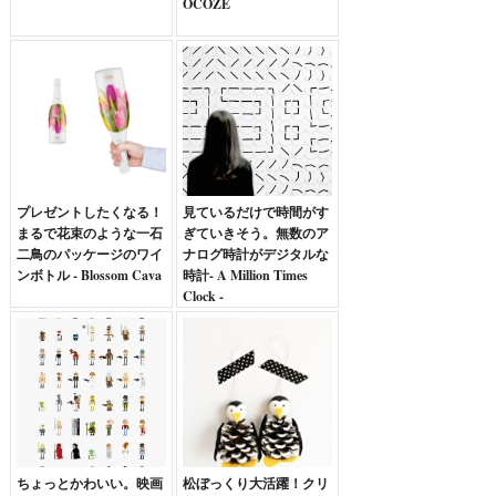
OCOZE
プレゼントしたくなる！
見ているだけで時間がす
まるで花束のような一石
ぎていきそう。無数のア
二鳥のパッケージのワイ
ナログ時計がデジタルな
ンボトル - Blossom Cava
時計- A Million Times
Clock -
ちょっとかわいい。映画
松ぼっくり大活躍！クリ