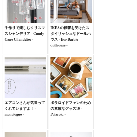
手作りで楽しむクリスマ
IKEAの影響を受けたス
スシャンデリア - Candy
タイリッシュなドールハ
Cane Chandelier -
ウス - Eco Barbie
dollhouse -
エアコンさんが気遣って
ポラロイドファンのため
くれていますよ！ -
の素敵なグッズ10 -
monologue -
Polaroid -