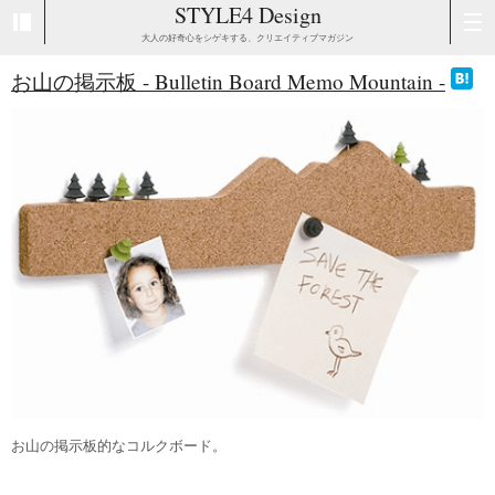
STYLE4 Design
大人の好奇心をシゲキする、クリエイティブマガジン
お山の掲示板 - Bulletin Board Memo Mountain -
お山の掲示板的なコルクボード。