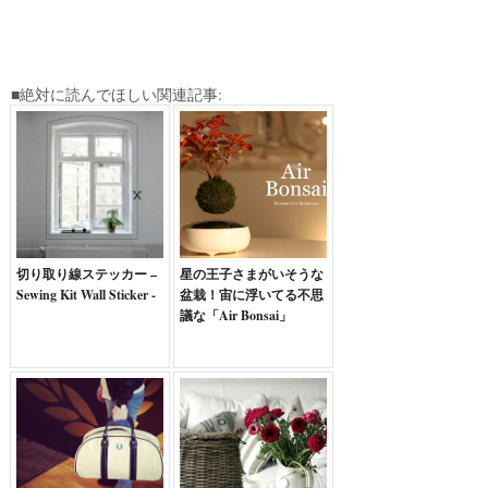
■絶対に読んでほしい関連記事:
切り取り線ステッカー –
星の王子さまがいそうな
Sewing Kit Wall Sticker -
盆栽！宙に浮いてる不思
議な「Air Bonsai」