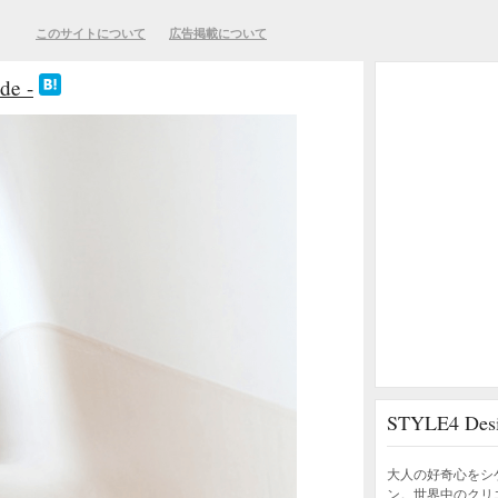
このサイトについて
広告掲載について
e -
STYLE4 D
大人の好奇心をシ
ン。世界中のクリ