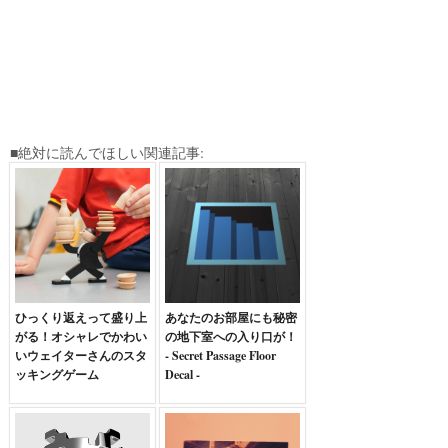
■絶対に読んでほしい関連記事:
ひっくり返えって盛り上
あなたのお部屋にも秘密
がる！オシャレでかわい
の地下室への入り口が！
いウェイターさんのスタ
- Secret Passage Floor
ッキングゲーム
Decal -