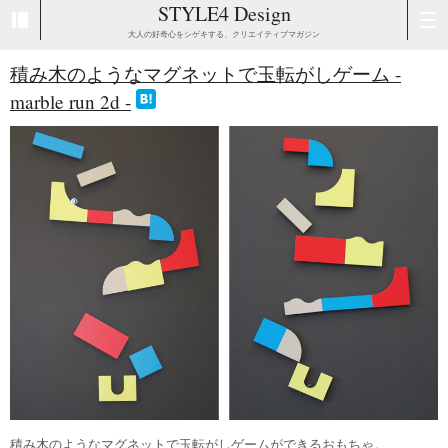
STYLE4 Design
大人の好奇心をシゲキする、クリエイティブマガジン
積み木のようなマグネットで玉転がしゲーム -
marble run 2d -
積み木のようなマグネットで玉転がしゲームができるおもちゃ。