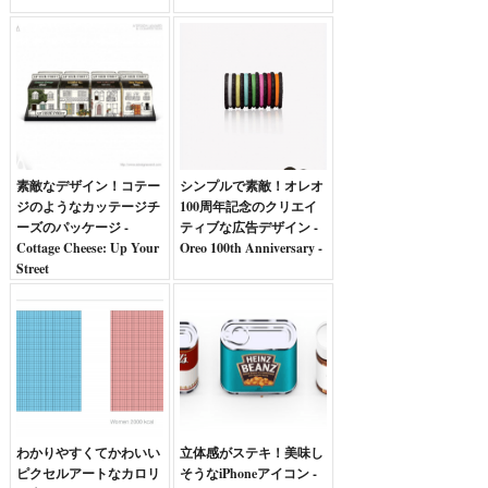
素敵なデザイン！コテー
シンプルで素敵！オレオ
ジのようなカッテージチ
100周年記念のクリエイ
ーズのパッケージ -
ティブな広告デザイン -
Cottage Cheese: Up Your
Oreo 100th Anniversary -
Street
わかりやすくてかわいい
立体感がステキ！美味し
ピクセルアートなカロリ
そうなiPhoneアイコン -