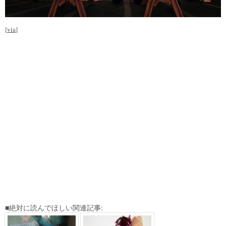
[
via
]
■絶対に読んでほしい関連記事: