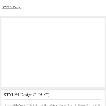
STYLE4 Design
STYLE4 Designについて
大人の好奇心をシゲキする、クリエイティブマガジン。世界中のクリエイテ