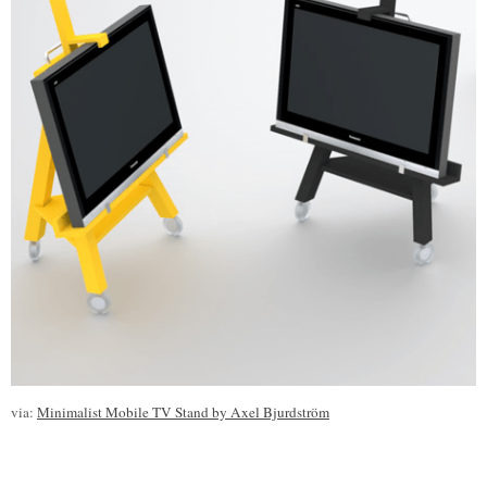
via:
Minimalist Mobile TV Stand by Axel Bjurdström