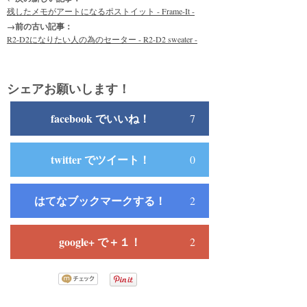
残したメモがアートになるポストイット - Frame-It -
→前の古い記事：
R2-D2になりたい人の為のセーター - R2-D2 sweater -
シェアお願いします！
facebook でいいね！
7
twitter でツイート！
0
はてなブックマークする！
2
google+ で＋１！
2