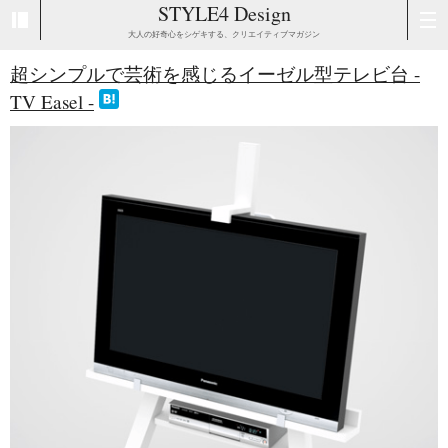
STYLE4 Design
大人の好奇心をシゲキする、クリエイティブマガジン
超シンプルで芸術を感じるイーゼル型テレビ台 -
TV Easel -