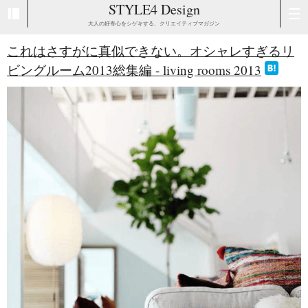
STYLE4 Design
大人の好奇心をシゲキする、クリエイティブマガジン
これはさすがに真似できない。オシャレすぎるリ
ビングルーム2013総集編 - living rooms 2013