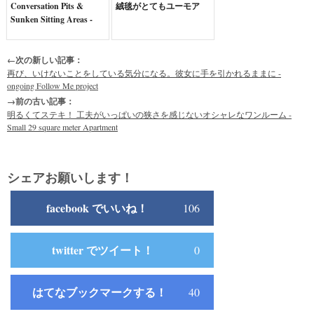
Conversation Pits &
絨毯がとてもユーモア
Sunken Sitting Areas -
←次の新しい記事：
再び、いけないことをしている気分になる。彼女に手を引かれるままに -
ongoing Follow Me project
→前の古い記事：
明るくてステキ！ 工夫がいっぱいの狭さを感じないオシャレなワンルーム -
Small 29 square meter Apartment
シェアお願いします！
facebook でいいね！
106
twitter でツイート！
0
はてなブックマークする！
40