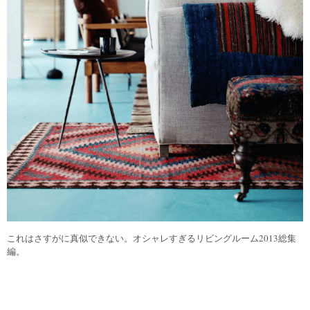
これはさすがに真似できない。オシャレすぎるリビングルーム2013総集
編。