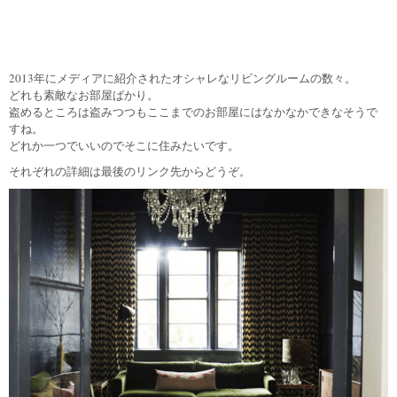
2013年にメディアに紹介されたオシャレなリビングルームの数々。
どれも素敵なお部屋ばかり。
盗めるところは盗みつつもここまでのお部屋にはなかなかできなそうで
すね。
どれか一つでいいのでそこに住みたいです。
それぞれの詳細は最後のリンク先からどうぞ。