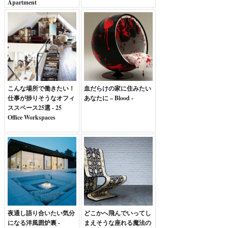
Apartment
こんな場所で働きたい！
血だらけの家に住みたい
仕事が捗りそうなオフィ
あなたに – Blood -
ススペース25選 - 25
Office Workspaces
夜通し語り合いたい気分
どこかへ飛んでいってし
になる洋風囲炉裏 -
まえそうな座れる魔法の