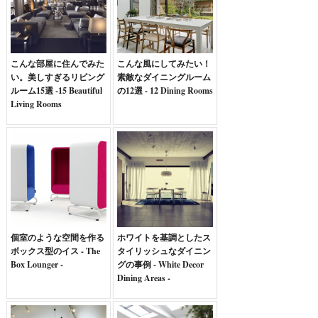
こんな部屋に住んでみた
こんな風にしてみたい！
い。美しすぎるリビング
素敵なダイニングルーム
ルーム15選 -15 Beautiful
の12選 - 12 Dining Rooms
Living Rooms
個室のような空間を作る
ホワイトを基調としたス
ボックス型のイス - The
タイリッシュなダイニン
Box Lounger -
グの事例 - White Decor
Dining Areas -