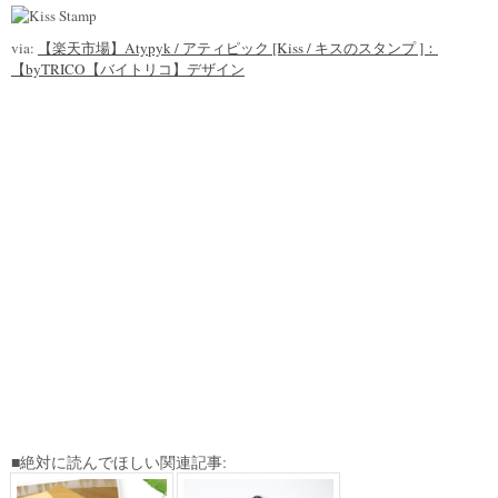
via:
【楽天市場】Atypyk / アティピック [Kiss / キスのスタンプ ]：
【byTRICO【バイトリコ】デザイン
■絶対に読んでほしい関連記事: