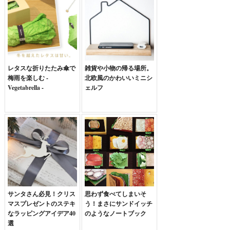
レタスな折りたたみ傘で
雑貨や小物の帰る場所。
梅雨を楽しむ -
北欧風のかわいいミニシ
Vegetabrella -
ェルフ
サンタさん必見！クリス
思わず食べてしまいそ
マスプレゼントのステキ
う！まさにサンドイッチ
なラッピングアイデア40
のようなノートブック
選