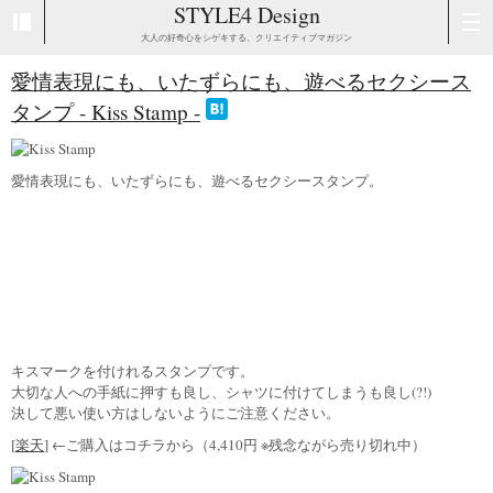
STYLE4 Design
大人の好奇心をシゲキする、クリエイティブマガジン
愛情表現にも、いたずらにも、遊べるセクシース
タンプ - Kiss Stamp -
愛情表現にも、いたずらにも、遊べるセクシースタンプ。
キスマークを付けれるスタンプです。
大切な人への手紙に押すも良し、シャツに付けてしまうも良し(?!)
決して悪い使い方はしないようにご注意ください。
[
楽天
] ←ご購入はコチラから（4,410円 ※残念ながら売り切れ中）