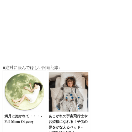
■絶対に読んでほしい関連記事:
満月に抱かれて・・・ -
あこがれの宇宙飛行士や
Full Moon Odyssey -
お姫様になれる！子供の
夢をかなえるベッド -