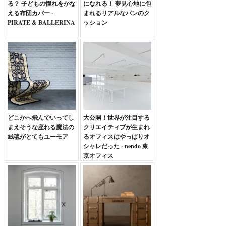
る？ 子どもの憧れをかな
になれる！ 夢見心地に包
える布団カバー -
まれるリアルなパンのク
PIRATE & BALLERINA
ッション
どこかへ飛んでいってし
大公開！世界が注目する
まえそうな座れる魔法の
クリエイティブが生まれ
絨毯がとてもユーモア
るオフィスはやっぱりオ
シャレだった - nendo 東
京オフィス