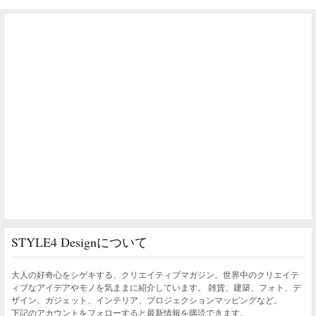
STYLE4 Designについて
大人の好奇心をシゲキする、クリエイティブマガジン。世界中のクリエイテ
ィブなアイデアやモノを気ままに紹介しています。 雑貨、建築、フォト、デ
ザイン、ガジェット、インテリア、プロジェクションマッピングなど。
下記のアカウントをフォローすると最新情報を購読できます。