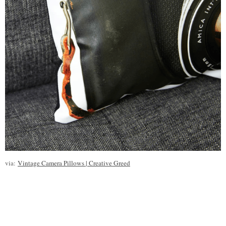
via:
Vintage Camera Pillows | Creative Greed