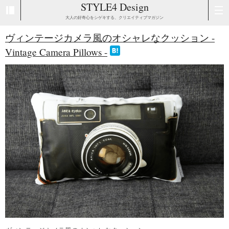
STYLE4 Design
大人の好奇心をシゲキする、クリエイティブマガジン
ヴィンテージカメラ風のオシャレなクッション -
Vintage Camera Pillows -