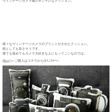
ヴィンテージカメラ風のオシャレなクッション。
様々なヴィンテージカメラのプリントがされたクッション。
枕としても良さそうです。
寝ても覚めてもカメラ大好きな人にもってこいなのでは。
[
Etsy
] ←ご購入はコチラから(¥3,159〜)