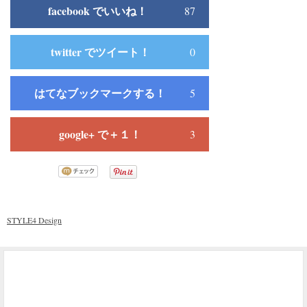
facebook でいいね！
87
twitter でツイート！
0
はてなブックマークする！
5
google+ で＋１！
3
STYLE4 Design