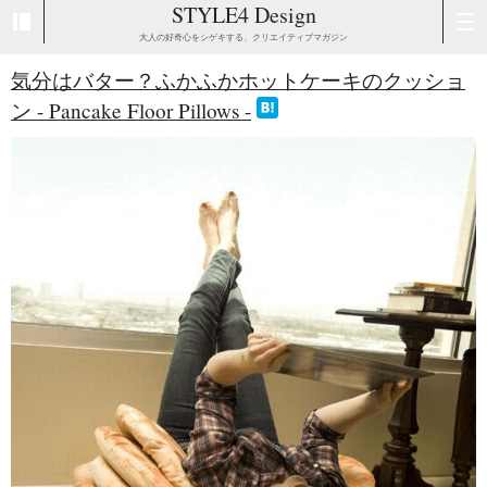
STYLE4 Design
大人の好奇心をシゲキする、クリエイティブマガジン
気分はバター？ふかふかホットケーキのクッショ
ン - Pancake Floor Pillows -