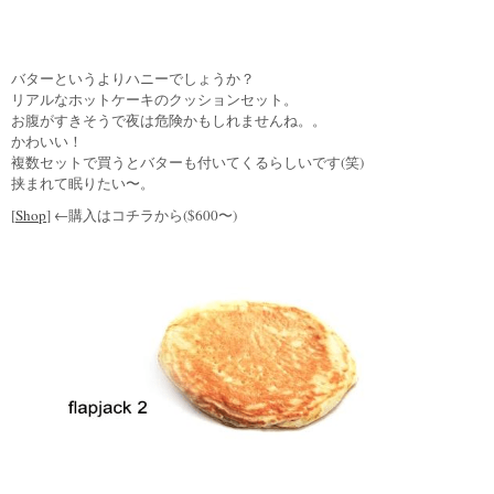
バターというよりハニーでしょうか？
リアルなホットケーキのクッションセット。
お腹がすきそうで夜は危険かもしれませんね。。
かわいい！
複数セットで買うとバターも付いてくるらしいです(笑)
挟まれて眠りたい〜。
[
Shop
] ←購入はコチラから($600〜)