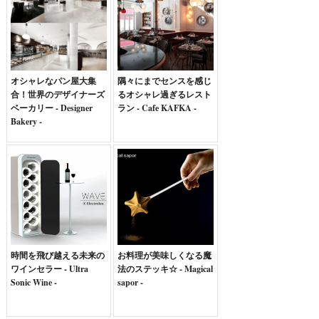
オシャレなパン屋大集
隅々にまでセンスを感じ
合！世界のデザイナーズ
るオシャレ過ぎるレスト
ベーカリー - Designer
ラン - Cafe KAFKA -
Bakery -
時間を飛び越える未来の
お料理が美味しくなる魔
ワインセラー - Ultra
法のステッキ☆ - Magical
Sonic Wine -
sapor -