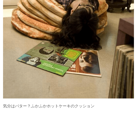
気分はバター？ふかふかホットケーキのクッション