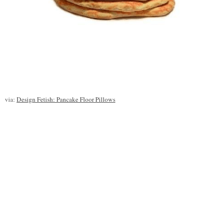
via:
Design Fetish: Pancake Floor Pillows