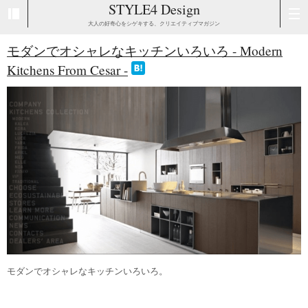
STYLE4 Design
大人の好奇心をシゲキする、クリエイティブマガジン
モダンでオシャレなキッチンいろいろ - Modern
Kitchens From Cesar -
モダンでオシャレなキッチンいろいろ。