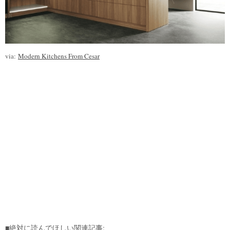
via:
Modern Kitchens From Cesar
■絶対に読んでほしい関連記事: