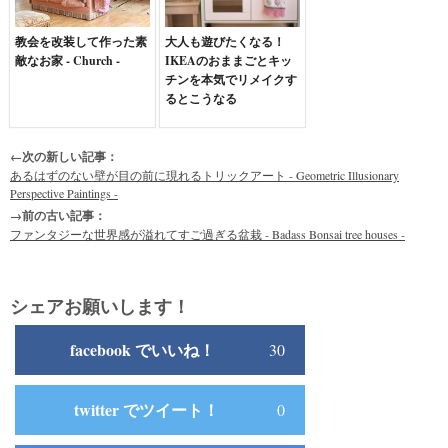
教会を改装して作った素
大人も遊びたくなる！
敵なお家 - Church -
IKEAのおままごとキッ
チンを本気でリメイクす
るとこうなる
←次の新しい記事：
あるはずのない壁が目の前に現れるトリックアート - Geometric Illusionary
Perspective Paintings -
→前の古い記事：
ファンタジーな世界感が溢れてすご過ぎる盆栽 - Badass Bonsai tree houses -
シェアお願いします！
facebook でいいね！
30
twitter でツイート！
0