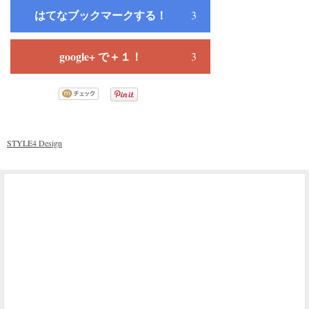
はてなブックマークする！
3
google+ で＋１！
3
STYLE4 Design