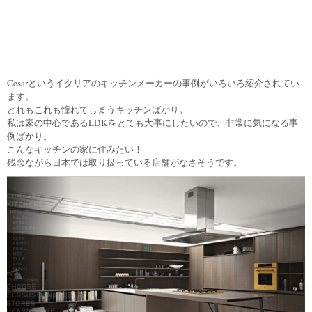
Cesarというイタリアのキッチンメーカーの事例がいろいろ紹介されてい
ます。
どれもこれも憧れてしまうキッチンばかり。
私は家の中心であるLDKをとても大事にしたいので、非常に気になる事
例ばかり。
こんなキッチンの家に住みたい！
残念ながら日本では取り扱っている店舗がなさそうです。