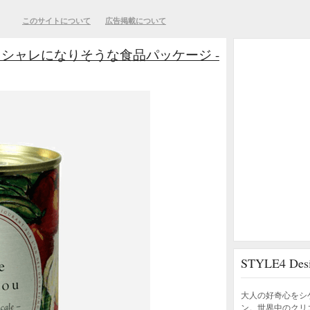
このサイトについて
広告掲載について
シャレになりそうな食品パッケージ -
STYLE4 D
大人の好奇心をシ
ン。世界中のクリ