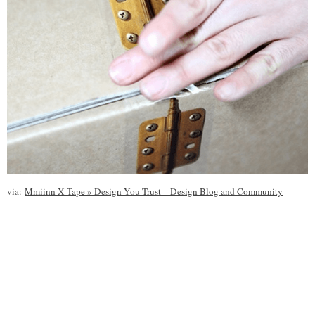
via:
Mmiinn X Tape » Design You Trust – Design Blog and Community