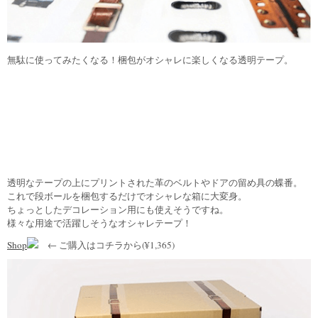
無駄に使ってみたくなる！梱包がオシャレに楽しくなる透明テープ。
透明なテープの上にプリントされた革のベルトやドアの留め具の蝶番。
これで段ボールを梱包するだけでオシャレな箱に大変身。
ちょっとしたデコレーション用にも使えそうですね。
様々な用途で活躍しそうなオシャレテープ！
Shop
← ご購入はコチラから(¥1,365)