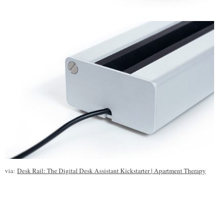
via:
Desk Rail: The Digital Desk Assistant Kickstarter | Apartment Therapy