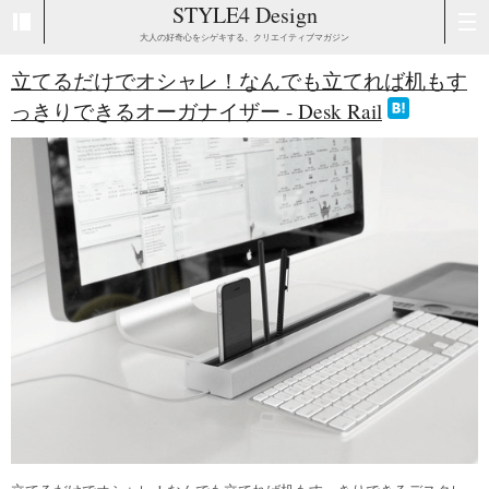
STYLE4 Design
大人の好奇心をシゲキする、クリエイティブマガジン
立てるだけでオシャレ！なんでも立てれば机もす
っきりできるオーガナイザー - Desk Rail