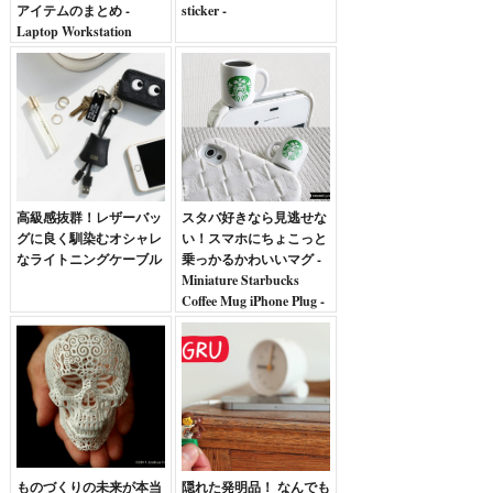
アイテムのまとめ -
sticker -
Laptop Workstation
高級感抜群！レザーバッ
スタバ好きなら見逃せな
グに良く馴染むオシャレ
い！スマホにちょこっと
なライトニングケーブル
乗っかるかわいいマグ -
Miniature Starbucks
Coffee Mug iPhone Plug -
ものづくりの未来が本当
隠れた発明品！ なんでも