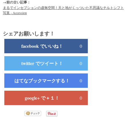
→前の古い記事：
まるでインセプションの虚無空間！天と地がくっついた不思議なチルトシフト
写真 - Accession
シェアお願いします！
facebook でいいね！
0
twitter でツイート！
0
はてなブックマークする！
0
google+ で＋１！
0