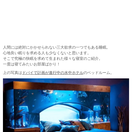
人間には絶対にかかせられない三大欲求の一つでもある睡眠。
心地良い眠りを求める人も少なくないと思います。
そこで究極の快眠を求めて生まれた様々な寝室のご紹介。
一度は寝てみたいお部屋ばかり！
上の写真は
ドバイで計画が進行中の水中ホテル
のベッドルーム。