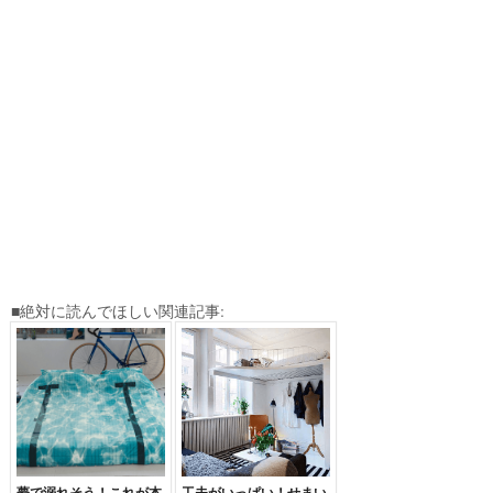
■絶対に読んでほしい関連記事:
夢で溺れそう！これが本
工夫がいっぱい！せまい