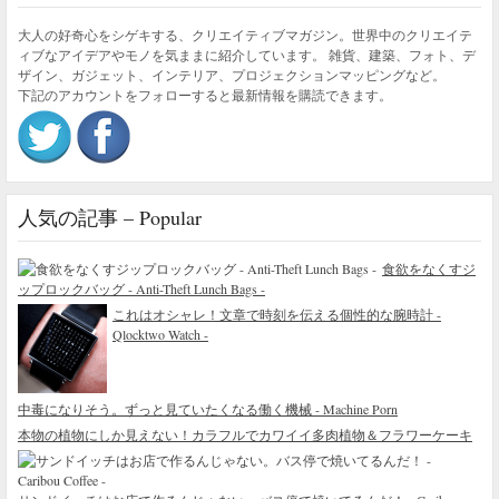
大人の好奇心をシゲキする、クリエイティブマガジン。世界中のクリエイテ
ィブなアイデアやモノを気ままに紹介しています。 雑貨、建築、フォト、デ
ザイン、ガジェット、インテリア、プロジェクションマッピングなど。
下記のアカウントをフォローすると最新情報を購読できます。
人気の記事 – Popular
食欲をなくすジ
ップロックバッグ - Anti-Theft Lunch Bags -
これはオシャレ！文章で時刻を伝える個性的な腕時計 -
Qlocktwo Watch -
中毒になりそう。ずっと見ていたくなる働く機械 - Machine Porn
本物の植物にしか見えない！カラフルでカワイイ多肉植物＆フラワーケーキ