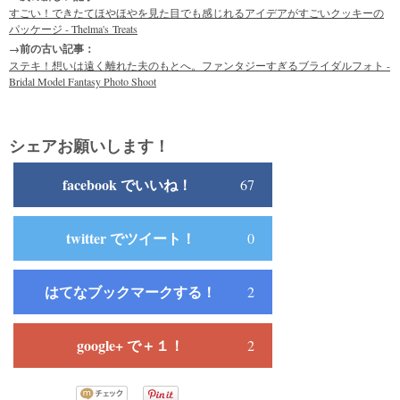
すごい！できたてほやほやを見た目でも感じれるアイデアがすごいクッキーの
パッケージ - Thelma's Treats
→前の古い記事：
ステキ！想いは遠く離れた夫のもとへ。ファンタジーすぎるブライダルフォト -
Bridal Model Fantasy Photo Shoot
シェアお願いします！
facebook でいいね！
67
twitter でツイート！
0
はてなブックマークする！
2
google+ で＋１！
2