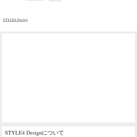
STYLE4 Design
STYLE4 Designについて