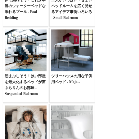
当のウォーターベッドな
ベッドルームを広く見せ
眠れるプール - Pool
るアイデア事例いろいろ
Bedding
- Small Bedroom
朝まぶしそう！狭い部屋
ツリーハウスの用な子供
を最大化するベッドが宙
用ベッド - Maja -
ぶらりんのお部屋 -
Suspended Bedroom