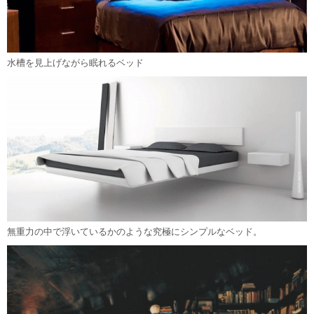
水槽を見上げながら眠れるベッド
無重力の中で浮いているかのような究極にシンプルなベッド。