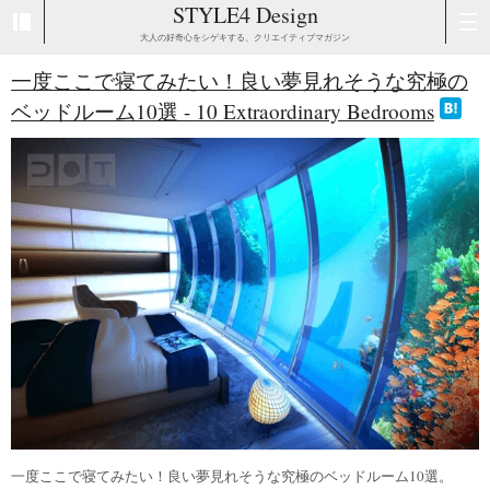
STYLE4 Design
大人の好奇心をシゲキする、クリエイティブマガジン
一度ここで寝てみたい！良い夢見れそうな究極の
ベッドルーム10選 - 10 Extraordinary Bedrooms
一度ここで寝てみたい！良い夢見れそうな究極のベッドルーム10選。