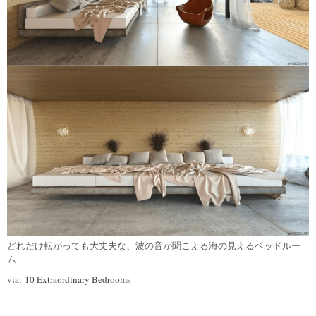
どれだけ転がっても大丈夫な、波の音が聞こえる海の見えるベッドルー
ム
via:
10 Extraordinary Bedrooms