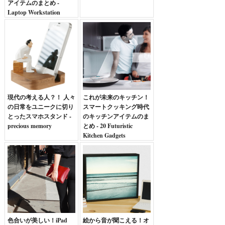
アイテムのまとめ -
Laptop Workstation
現代の考える人？！ 人々
これが未来のキッチン！
の日常をユニークに切り
スマートクッキング時代
とったスマホスタンド -
のキッチンアイテムのま
precious memory
とめ - 20 Futuristic
Kitchen Gadgets
色合いが美しい！iPad
絵から音が聞こえる！オ