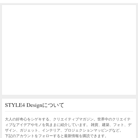
STYLE4 Designについて
大人の好奇心をシゲキする、クリエイティブマガジン。世界中のクリエイテ
ィブなアイデアやモノを気ままに紹介しています。 雑貨、建築、フォト、デ
ザイン、ガジェット、インテリア、プロジェクションマッピングなど。
下記のアカウントをフォローすると最新情報を購読できます。