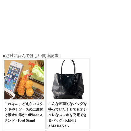
■絶対に読んでほしい関連記事:
これは…、どえらいスタ
こんな画期的なバッグを
ンドや！ソースの二度付
待っていた！とてもオシ
け禁止の串かつiPhoneス
ャレなスマホを充電でき
タンド - Food Stand
るバッグ - KENJI
AMADANA -