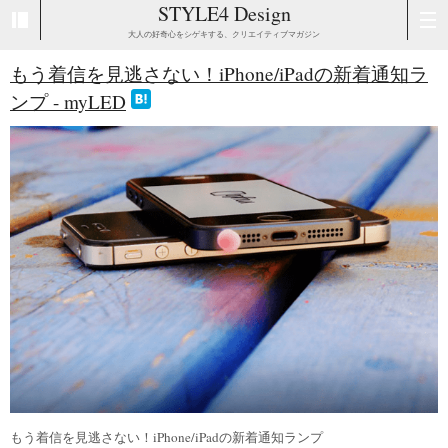
STYLE4 Design
大人の好奇心をシゲキする、クリエイティブマガジン
もう着信を見逃さない！iPhone/iPadの新着通知ラ
ンプ - myLED
もう着信を見逃さない！iPhone/iPadの新着通知ランプ