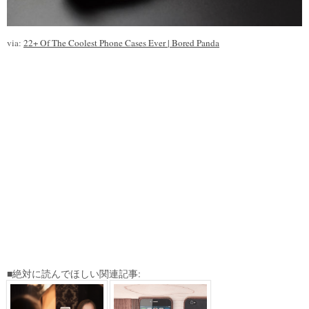
via:
22+ Of The Coolest Phone Cases Ever | Bored Panda
■絶対に読んでほしい関連記事: