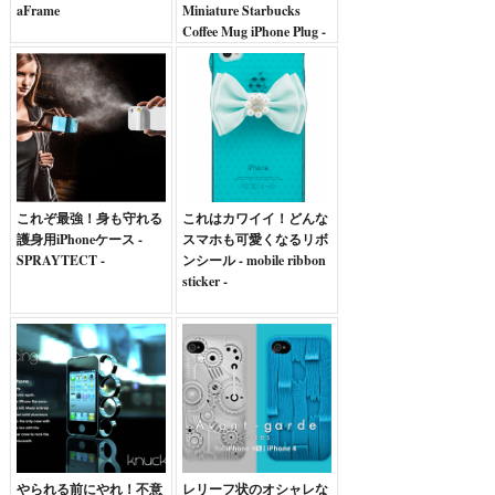
aFrame
Miniature Starbucks
Coffee Mug iPhone Plug -
これぞ最強！身も守れる
これはカワイイ！どんな
護身用iPhoneケース -
スマホも可愛くなるリボ
SPRAYTECT -
ンシール - mobile ribbon
sticker -
やられる前にやれ！不意
レリーフ状のオシャレな