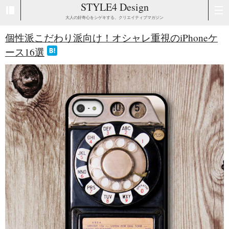
STYLE4 Design
大人の好奇心をシゲキする、クリエイティブマガジン
個性派こだわり派向け！オシャレ重視のiPhoneケ
ース16選