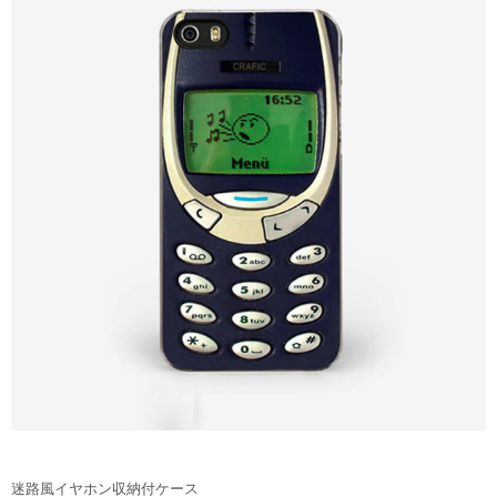
迷路風イヤホン収納付ケース