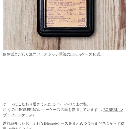
個性派こだわり派向け！オシャレ重視のiPhoneケース16選。
ケースにこだわり過ぎて未だにiPhone5のままの私。
(ちなみにROBERUのレザーケースの黒を愛用しています →
ROBERU レ
ザーiPhoneケース
)
以前紹介したおしゃれなiPhone6ケースをまとめつつもまだ見つからず彷
徨い続けています。