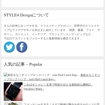
STYLE4 Designについて
大人の好奇心をシゲキする、クリエイティブマガジン。世界中のクリエイテ
ィブなアイデアやモノを気ままに紹介しています。 雑貨、建築、フォト、デ
ザイン、ガジェット、インテリア、プロジェクションマッピングなど。
下記のアカウントをフォローすると最新情報を購読できます。
人気の記事 – Popular
食欲をなくすジ
ップロックバッグ - Anti-Theft Lunch Bags -
これはオシャレ！文章で時刻を伝える個性的な腕時計 -
Qlocktwo Watch -
ファンタジーすぎる！まるで映画の舞台を作るかのような芸