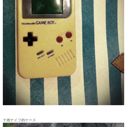
十徳ナイフ的ケース