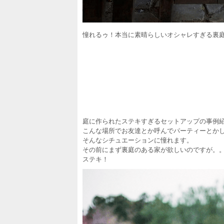
憧れるゥ！本当に素晴らしいオシャレすぎる裏
庭に作られたステキすぎるセットアップの事例
こんな場所でお友達とか呼んでパーティーとか
そんなシチュエーションに憧れます。
その前にまず裏庭のある家が欲しいのですが。
ステキ！