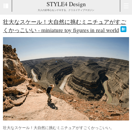
STYLE4 Design
大人の好奇心をシゲキする、クリエイティブマガジン
壮大なスケール！大自然に挑むミニチュアがすご
くかっこいい - miniature toy figures in real world
壮大なスケール！大自然に挑むミニチュアがすごくかっこいい。