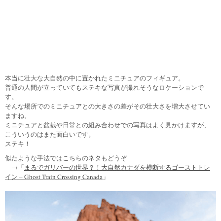
本当に壮大な大自然の中に置かれたミニチュアのフィギュア。
普通の人間が立っていてもステキな写真が撮れそうなロケーションで
す。
そんな場所でのミニチュアとの大きさの差がその壮大さを増大させてい
ますね。
ミニチュアと盆栽や日常との組み合わせでの写真はよく見かけますが、
こういうのはまた面白いです。
ステキ！
似たような手法ではこちらのネタもどうぞ
→「
まるでガリバーの世界？！大自然カナダを横断するゴーストトレ
イン – Ghost Train Crossing Canada
」