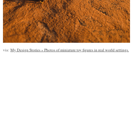
via:
My Design Stories » Photos of miniature toy figures in real world settings.