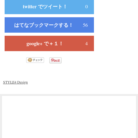
twitter でツイート！
0
はてなブックマークする！
56
google+ で＋１！
4
STYLE4 Design