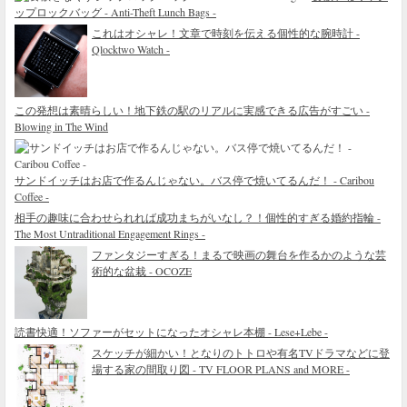
ップロックバッグ - Anti-Theft Lunch Bags -
これはオシャレ！文章で時刻を伝える個性的な腕時計 -
Qlocktwo Watch -
この発想は素晴らしい！地下鉄の駅のリアルに実感できる広告がすごい -
Blowing in The Wind
サンドイッチはお店で作るんじゃない。バス停で焼いてるんだ！ - Caribou
Coffee -
相手の趣味に合わせられれば成功まちがいなし？！個性的すぎる婚約指輪 -
The Most Untraditional Engagement Rings -
ファンタジーすぎる！まるで映画の舞台を作るかのような芸
術的な盆栽 - OCOZE
読書快適！ソファーがセットになったオシャレ本棚 - Lese+Lebe -
スケッチが細かい！となりのトトロや有名TVドラマなどに登
場する家の間取り図 - TV FLOOR PLANS and MORE -