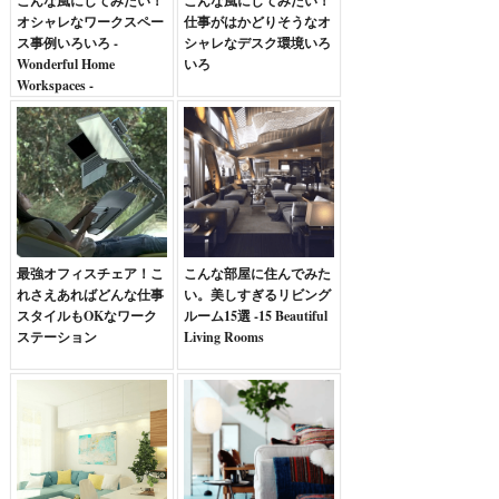
こんな風にしてみたい！
こんな風にしてみたい！
オシャレなワークスペー
仕事がはかどりそうなオ
ス事例いろいろ -
シャレなデスク環境いろ
Wonderful Home
いろ
Workspaces -
最強オフィスチェア！こ
こんな部屋に住んでみた
れさえあればどんな仕事
い。美しすぎるリビング
スタイルもOKなワーク
ルーム15選 -15 Beautiful
ステーション
Living Rooms