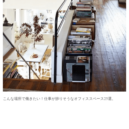
こんな場所で働きたい！仕事が捗りそうなオフィススペース25選。