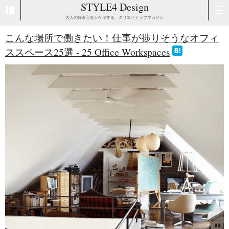
STYLE4 Design
大人の好奇心をシゲキする、クリエイティブマガジン
こんな場所で働きたい！仕事が捗りそうなオフィ
ススペース25選 - 25 Office Workspaces