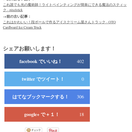
これ誰でも光の魔術師！ライトペインティングが簡単にできる魔法のスティッ
ク - pixelstick
→前の古い記事：
これはかわいい！段ボールで作るアイスクリーム屋さんトラック - OTO
Cardboard Ice Cream Truck
シェアお願いします！
facebook でいいね！
402
twitter でツイート！
0
はてなブックマークする！
306
google+ で＋１！
18