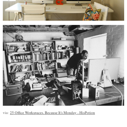
via:
25 Office Workspaces. Because It's Monday - HisPotion