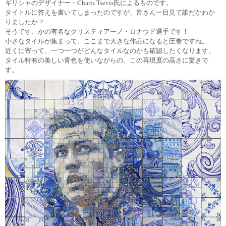
ギリシャのデザイナー・Charis Tsevis氏によるものです。
タイトルに答えを書いてしまったのですが、皆さん一目見て誰だかわか
りましたか？
そうです、かの有名なクリスティアーノ・ロナウド選手です！
小さなタイルが集まって、ここまで大きな作品になると圧巻ですね。
近くに寄って、一つ一つがどんなタイルなのかも確認したくなります。
タイル特有の美しい青色を使いながらの、この再現度の高さに驚きで
す。