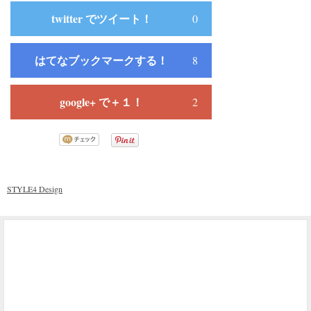
twitter でツイート！
0
はてなブックマークする！
8
google+ で＋１！
2
STYLE4 Design