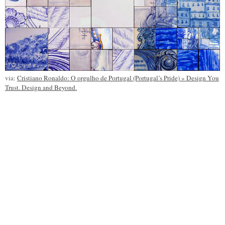
via:
Cristiano Ronaldo: O orgulho de Portugal (Portugal’s Pride) » Design You
Trust. Design and Beyond.