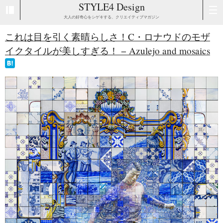
STYLE4 Design
大人の好奇心をシゲキする、クリエイティブマガジン
これは目を引く素晴らしさ！C・ロナウドのモザ
イクタイルが美しすぎる！ − Azulejo and mosaics