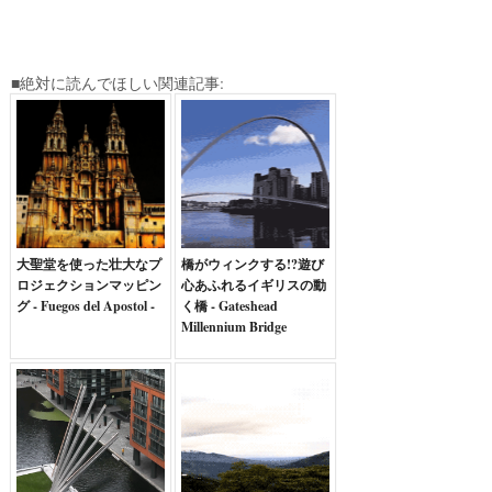
■絶対に読んでほしい関連記事:
大聖堂を使った壮大なプ
橋がウィンクする!?遊び
ロジェクションマッピン
心あふれるイギリスの動
グ - Fuegos del Apostol -
く橋 - Gateshead
Millennium Bridge