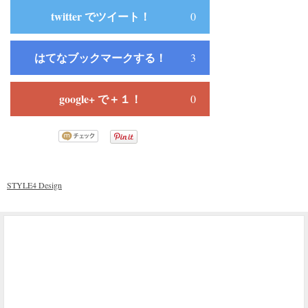
twitter でツイート！
0
はてなブックマークする！
3
google+ で＋１！
0
STYLE4 Design