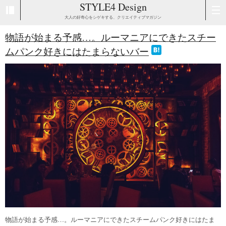
STYLE4 Design
大人の好奇心をシゲキする、クリエイティブマガジン
物語が始まる予感…。ルーマニアにできたスチー
ムパンク好きにはたまらないバー
物語が始まる予感…。ルーマニアにできたスチームパンク好きにはたま