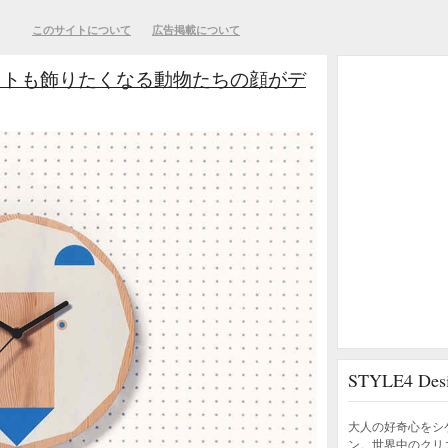
このサイトについて
広告掲載について
ストも飾りたくなる動物たちの顔がデ
STYLE4 D
大人の好奇心をシ
ン。世界中のクリ