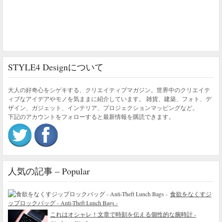
STYLE4 Designについて
大人の好奇心をシゲキする、クリエイティブマガジン。世界中のクリエイテ
ィブなアイデアやモノを気ままに紹介しています。 雑貨、建築、フォト、デ
ザイン、ガジェット、インテリア、プロジェクションマッピングなど。
下記のアカウントをフォローすると最新情報を購読できます。
人気の記事 – Popular
食欲をなくすジ
ップロックバッグ - Anti-Theft Lunch Bags -
これはオシャレ！文章で時刻を伝える個性的な腕時計 -