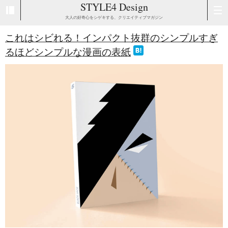
STYLE4 Design
大人の好奇心をシゲキする、クリエイティブマガジン
これはシビれる！インパクト抜群のシンプルすぎ
るほどシンプルな漫画の表紙