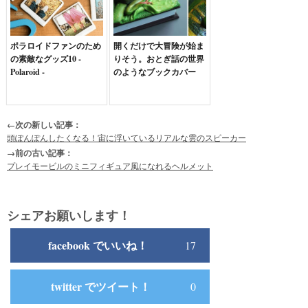
ポラロイドファンのため
開くだけで大冒険が始ま
の素敵なグッズ10 -
りそう。おとぎ話の世界
Polaroid -
のようなブックカバー
←次の新しい記事：
頭ぽんぽんしたくなる！宙に浮いているリアルな雲のスピーカー
→前の古い記事：
プレイモービルのミニフィギュア風になれるヘルメット
シェアお願いします！
facebook でいいね！
17
twitter でツイート！
0