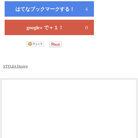
はてなブックマークする！
4
google+ で＋１！
0
STYLE4 Design