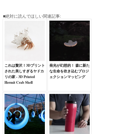
■絶対に読んでほしい関連記事:
これは贅沢！3Dプリント
発光が幻想的！ 森に新た
された美しすぎるヤドカ
な生命を吹き込むプロジ
リの家 - 3D Printed
ェクションマッピング
Hermit Crab Shell