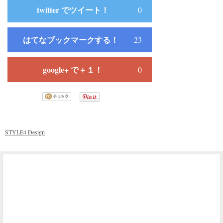
twitter でツイート！
0
はてなブックマークする！
23
google+ で＋１！
0
STYLE4 Design