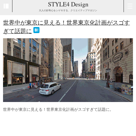
STYLE4 Design
大人の好奇心をシゲキする、クリエイティブマガジン
世界中が東京に見える！世界東京化計画がスゴす
ぎて話題に
世界中が東京に見える！世界東京化計画がスゴすぎて話題に。