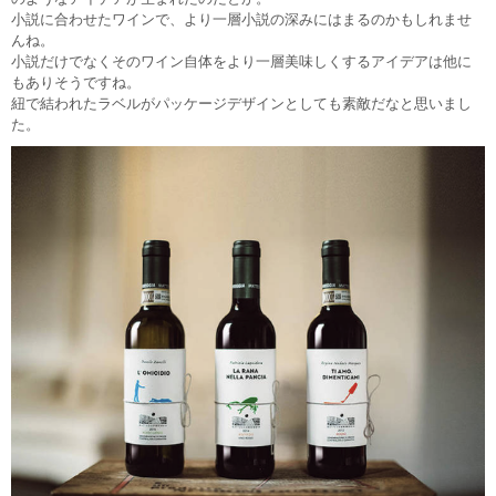
小説に合わせたワインで、より一層小説の深みにはまるのかもしれませ
んね。
小説だけでなくそのワイン自体をより一層美味しくするアイデアは他に
もありそうですね。
紐で結われたラベルがパッケージデザインとしても素敵だなと思いまし
た。