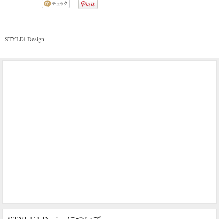
STYLE4 Design
STYLE4 Designについて