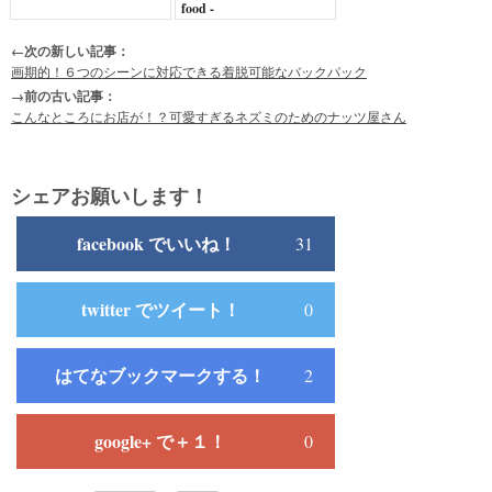
food -
←次の新しい記事：
画期的！６つのシーンに対応できる着脱可能なバックパック
→前の古い記事：
こんなところにお店が！？可愛すぎるネズミのためのナッツ屋さん
シェアお願いします！
facebook でいいね！
31
twitter でツイート！
0
はてなブックマークする！
2
google+ で＋１！
0