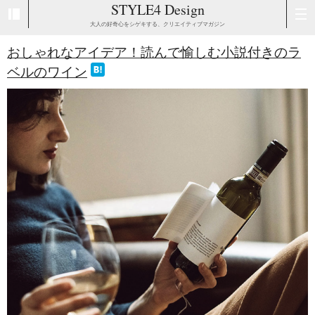
STYLE4 Design
大人の好奇心をシゲキする、クリエイティブマガジン
おしゃれなアイデア！読んで愉しむ小説付きのラ
ベルのワイン