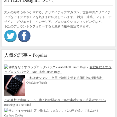
大人の好奇心をシゲキする、クリエイティブマガジン。世界中のクリエイテ
ィブなアイデアやモノを気ままに紹介しています。 雑貨、建築、フォト、デ
ザイン、ガジェット、インテリア、プロジェクションマッピングなど。
下記のアカウントをフォローすると最新情報を購読できます。
人気の記事 – Popular
食欲をなくすジ
ップロックバッグ - Anti-Theft Lunch Bags -
これはオシャレ！文章で時刻を伝える個性的な腕時計 -
Qlocktwo Watch -
この発想は素晴らしい！地下鉄の駅のリアルに実感できる広告がすごい -
Blowing in The Wind