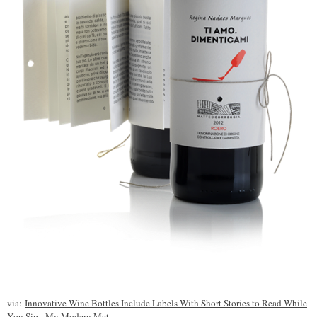
via:
Innovative Wine Bottles Include Labels With Short Stories to Read While
You Sip - My Modern Met