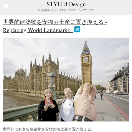
STYLE4 Design
大人の好奇心をシゲキする、クリエイティブマガジン
世界的建築物を安物お土産に置き換える -
Replacing World Landmarks -
世界的に有名な建築物を安物のお土産と置き換える。