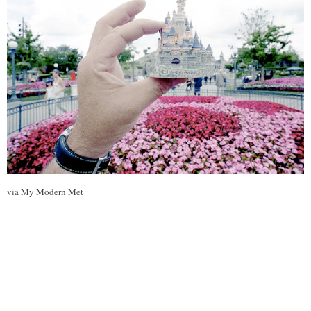
via
My Modern Met