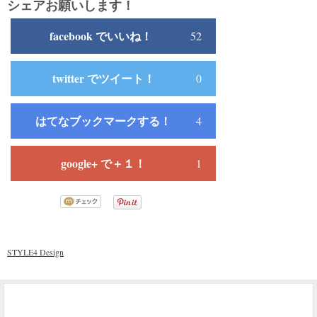
シェアお願いします！
facebook でいいね！
52
twitter でツイート！
0
はてなブックマークする！
4
google+ で＋１！
1
STYLE4 Design