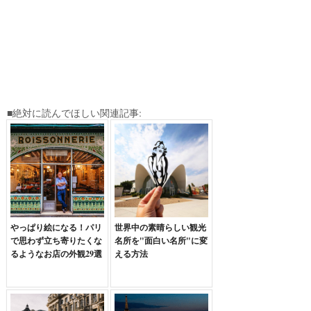
■絶対に読んでほしい関連記事:
やっぱり絵になる！パリ
世界中の素晴らしい観光
で思わず立ち寄りたくな
名所を"面白い名所"に変
るようなお店の外観29選
える方法