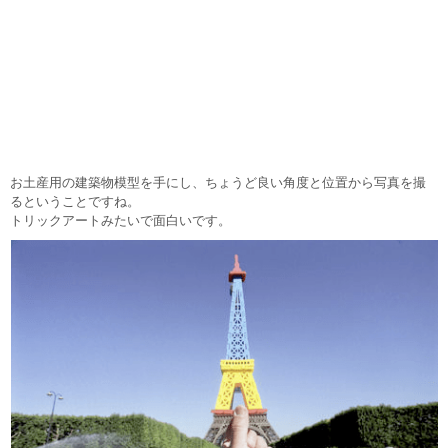
お土産用の建築物模型を手にし、ちょうど良い角度と位置から写真を撮
るということですね。
トリックアートみたいで面白いです。