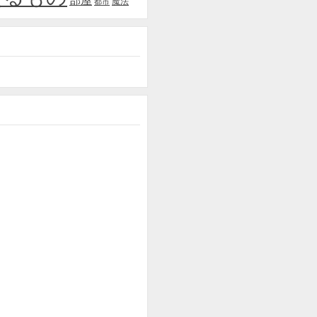
部屋
魔法
都市