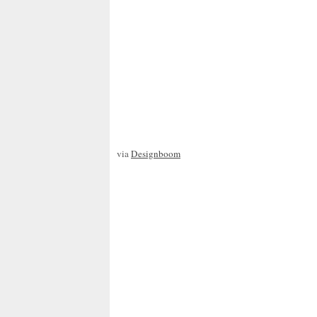
via
Designboom