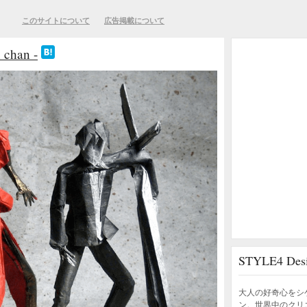
このサイトについて
広告掲載について
han -
STYLE4 D
大人の好奇心をシ
ン。世界中のクリ