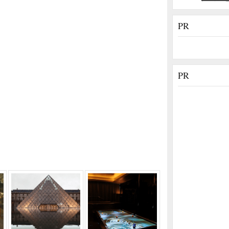
PR
PR