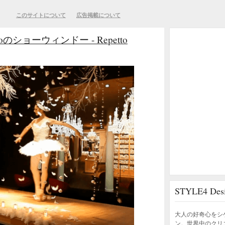
このサイトについて
広告掲載について
ショーウィンドー - Repetto
STYLE4 D
大人の好奇心をシ
ン。世界中のクリ